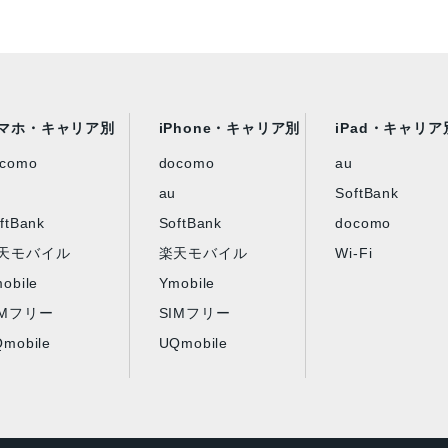
マホ・キャリア別
iPhone・キャリア別
iPad・キャリア
ocomo
docomo
au
au
SoftBank
ftBank
SoftBank
docomo
天モバイル
楽天モバイル
Wi-Fi
obile
Ymobile
IMフリー
SIMフリー
mobile
UQmobile