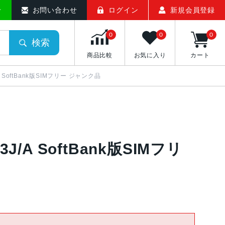
せ
お問い合わせ
ログイン
新規会員登録
0
0
0
検索
商品比較
お気に入り
カート
/A SoftBank版SIMフリー ジャンク品
3J/A SoftBank版SIMフリ