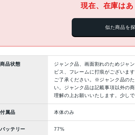
現在、在庫はあ
似た商品を
商品状態
ジャンク品、画面割れのためジャン
ビス、フレームに打痕がございます
ご了承ください。※ジャンク品のた
い。ジャンク品は記載事項以外の商
理解の上お願いいたします。少しで
付属品
本体のみ
バッテリー
77%