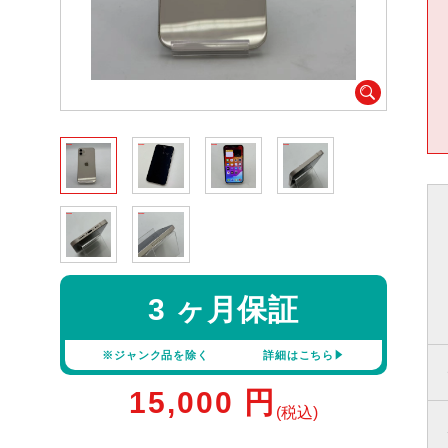
3 ヶ月保証
※ジャンク品を除く
詳細はこちら
15,000
円
(税込)