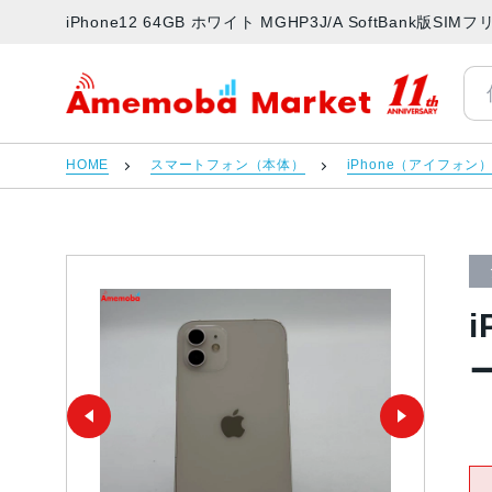
iPhone12 64GB ホワイト MGHP3J/A SoftBan
アメモバマーケット
HOME
スマートフォン（本体）
iPhone（アイフォン
i