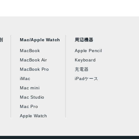
別
Mac/Apple Watch
周辺機器
MacBook
Apple Pencil
MacBook Air
Keyboard
MacBook Pro
充電器
iMac
iPadケース
Mac mini
Mac Studio
Mac Pro
Apple Watch