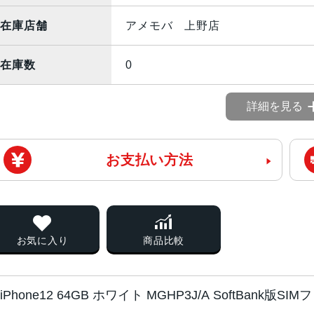
在庫店舗
アメモバ 上野店
在庫数
0
詳細を見る
お支払い方法
お気に入り
商品比較
iPhone12 64GB ホワイト MGHP3J/A SoftBank