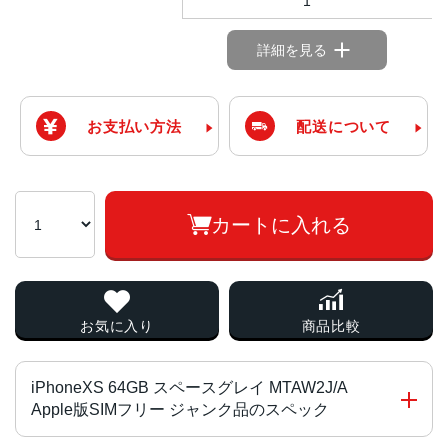
1
詳細を見る
お支払い方法
配送について
カートに入れる
お気に入り
商品比較
iPhoneXS 64GB スペースグレイ MTAW2J/A
Apple版SIMフリー ジャンク品のスペック