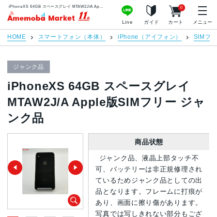
iPhoneXS 64GB スペースグレイ MTAW2J/A Apple版SIMフリー ジャンク品 | 中古スマホ販売のアメモバマーケット
0
アメモバマーケット
Line
ガイド
カート
メニュー
HOME
スマートフォン（本体）
iPhone（アイフォン）
SIMフ
ジャンク品
iPhoneXS 64GB スペースグレイ
MTAW2J/A Apple版SIMフリー ジャ
ンク品
商品状態
ジャンク品、液晶上部タッチ不
可、バッテリーは非正規修理され
ているためジャンク品としての出
品となります。フレームに打痕が
あり、画面に擦り傷があります。
写真では写しきれない部分もござ