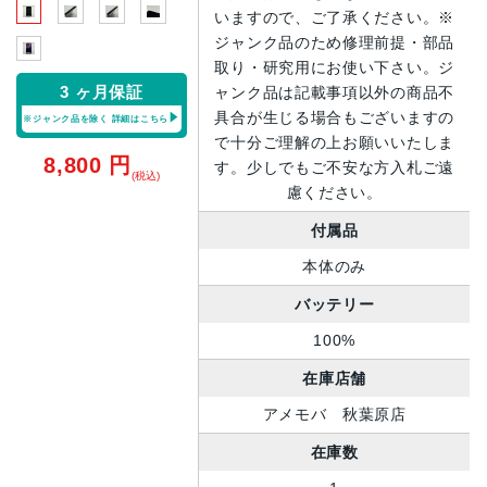
いますので、ご了承ください。※
ジャンク品のため修理前提・部品
取り・研究用にお使い下さい。ジ
3 ヶ月保証
ャンク品は記載事項以外の商品不
具合が生じる場合もございますの
※ジャンク品を除く
詳細はこちら
で十分ご理解の上お願いいたしま
8,800
円
す。少しでもご不安な方入札ご遠
(税込)
慮ください。
付属品
本体のみ
バッテリー
100%
在庫店舗
アメモバ 秋葉原店
在庫数