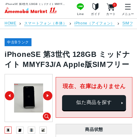
iPhoneSE 第3世代 128GB ミッドナイト MMYF3J/A Apple版SIMフリー | 中古スマホ販売のアメモバマーケット
0
アメモバマーケット
Line
ガイド
カート
メニュー
HOME
スマートフォン（本体）
iPhone（アイフォン）
SIMフ
中古Bランク
iPhoneSE 第3世代 128GB ミッドナ
イト MMYF3J/A Apple版SIMフリー
現在、在庫はありません
似た商品を探す
商品状態