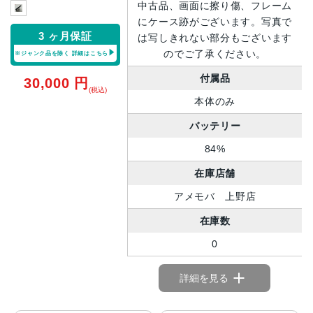
中古品、画面に擦り傷、フレーム
にケース跡がございます。写真で
3 ヶ月保証
は写しきれない部分もございます
のでご了承ください。
※ジャンク品を除く
詳細はこちら
付属品
30,000
円
(税込)
本体のみ
バッテリー
84%
在庫店舗
アメモバ 上野店
在庫数
0
詳細を見る