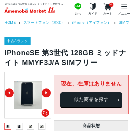
iPhoneSE 第3世代 128GB ミッドナイト MMYF3J/A SIMフリー | 中古スマホ販売のアメモバマーケット
0
アメモバマーケット
Line
ガイド
カート
メニュー
HOME
スマートフォン（本体）
iPhone（アイフォン）
SIMフ
中古Aランク
iPhoneSE 第3世代 128GB ミッドナ
イト MMYF3J/A SIMフリー
現在、在庫はありません
似た商品を探す
商品状態