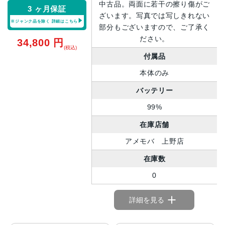
中古品。両面に若干の擦り傷がご
3 ヶ月保証
ざいます。写真では写しきれない
※ジャンク品を除く
詳細はこちら
部分もございますので、ご了承く
ださい。
34,800
円
(税込)
付属品
本体のみ
バッテリー
99%
在庫店舗
アメモバ 上野店
在庫数
0
詳細を見る