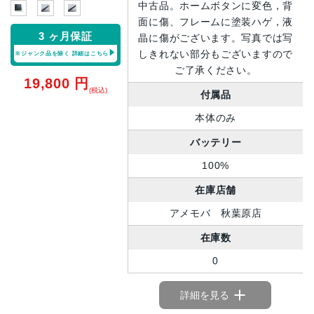
中古品。ホームボタンに変色，背
面に傷、フレームに塗装ハゲ，液
3 ヶ月保証
晶に傷がございます。写真では写
しきれない部分もございますので
※ジャンク品を除く
詳細はこちら
ご了承ください。
19,800
円
(税込)
付属品
本体のみ
バッテリー
100%
在庫店舗
アメモバ 秋葉原店
在庫数
0
詳細を見る