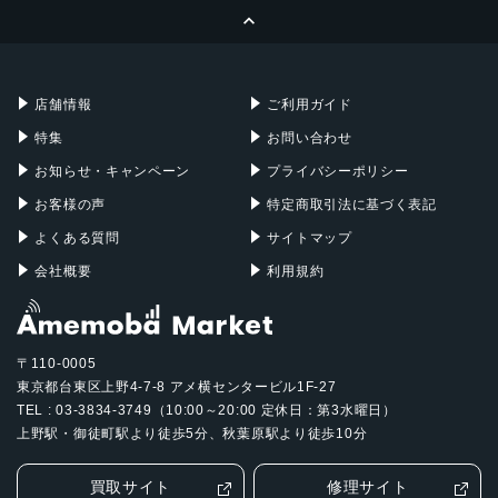
ページトップへ
Apple Pencil
Keyboard
ストレージ容量
Mac mini
Mac Studio
64GB, 128GB, 256GB
充電器
iPadケース
Mac Pro
Apple Watch
店舗情報
ご利用ガイド
特集
お問い合わせ
お知らせ・キャンペーン
プライバシーポリシー
お客様の声
特定商取引法に基づく表記
よくある質問
サイトマップ
会社概要
利用規約
〒110-0005
東京都台東区上野4-7-8 アメ横センタービル1F-27
TEL : 03-3834-3749（10:00～20:00 定休日：第3水曜日）
上野駅・御徒町駅より徒歩5分、秋葉原駅より徒歩10分
買取サイト
修理サイト