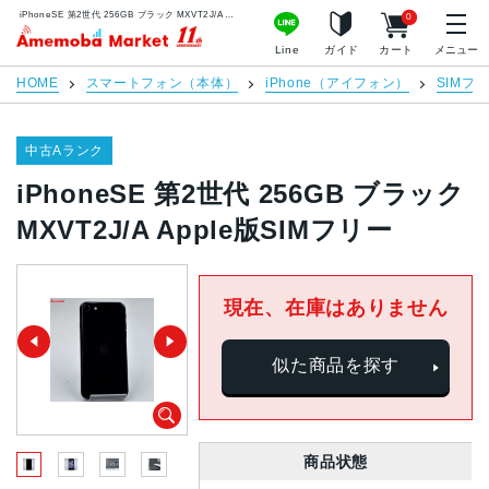
iPhoneSE 第2世代 256GB ブラック MXVT2J/A Apple版SIMフリー | 中古スマホ販売のアメモバマーケット
0
アメモバマーケット
Line
ガイド
カート
メニュー
HOME
スマートフォン（本体）
iPhone（アイフォン）
SIMフ
中古Aランク
iPhoneSE 第2世代 256GB ブラック
MXVT2J/A Apple版SIMフリー
現在、在庫はありません
似た商品を探す
商品状態