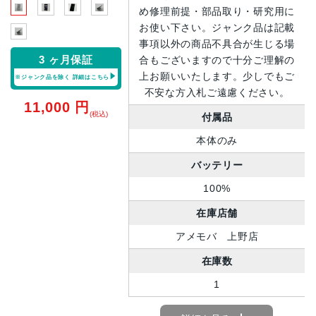
め修理前提・部品取り・研究用に
お使い下さい。ジャンク品は記載
事項以外の商品不具合が生じる場
3 ヶ月保証
合もございますので十分ご理解の
上お願いいたします。少しでもご
※ジャンク品を除く
詳細はこちら
不安な方入札ご遠慮ください。
11,000
円
(税込)
付属品
本体のみ
バッテリー
100%
在庫店舗
アメモバ 上野店
在庫数
1