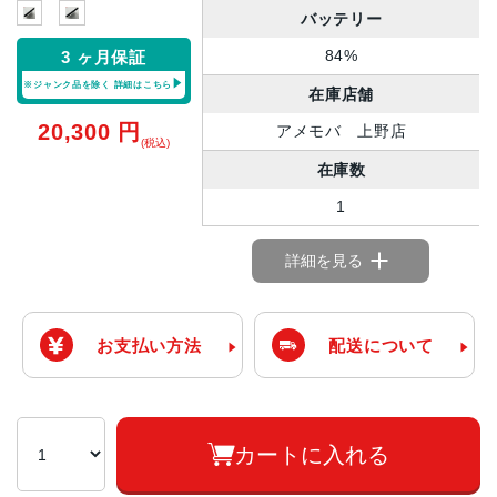
バッテリー
84%
3 ヶ月保証
※ジャンク品を除く
詳細はこちら
在庫店舗
20,300
円
アメモバ 上野店
(税込)
在庫数
1
詳細を見る
お支払い方法
配送について
カートに入れる