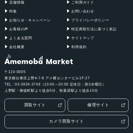
店舗情報
ご利用ガイド
特集
お問い合わせ
お知らせ・キャンペーン
プライバシーポリシー
お客様の声
特定商取引法に基づく表記
よくある質問
サイトマップ
会社概要
利用規約
〒110-0005
東京都台東区上野4-7-8 アメ横センタービル1F-27
TEL : 03-3834-3749（10:00～20:00 定休日：第3水曜日）
上野駅・御徒町駅より徒歩5分、秋葉原駅より徒歩10分
買取サイト
修理サイト
カメラ買取サイト