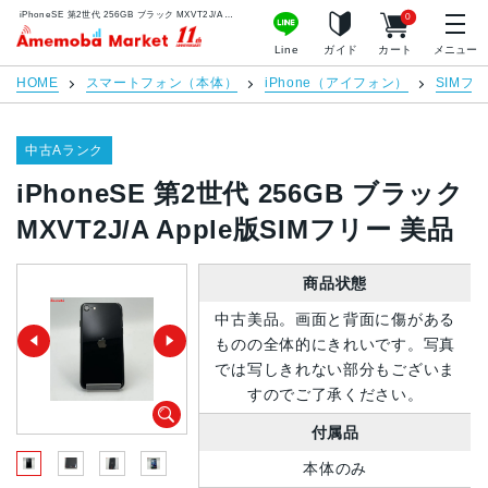
iPhoneSE 第2世代 256GB ブラック MXVT2J/A Apple版SIMフリー 美品 | 中古スマホ販売のアメモバマーケット
0
アメモバマーケット
Line
ガイド
カート
メニュー
HOME
スマートフォン（本体）
iPhone（アイフォン）
SIMフ
中古Aランク
iPhoneSE 第2世代 256GB ブラック
MXVT2J/A Apple版SIMフリー 美品
商品状態
中古美品。画面と背面に傷がある
ものの全体的にきれいです。写真
では写しきれない部分もございま
すのでご了承ください。
付属品
本体のみ