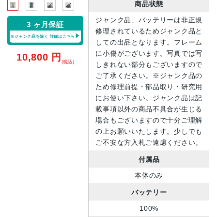
商品状態
ジャンク品、バッテリーは非正規
3 ヶ月保証
修理されているためジャンク品と
※ジャンク品を除く
詳細はこちら
しての出品となります。フレーム
に小傷がございます。写真では写
10,800
円
(税込)
しきれない部分もございますので
ご了承ください。※ジャンク品の
ため修理前提・部品取り・研究用
にお使い下さい。ジャンク品は記
載事項以外の商品不具合が生じる
場合もございますので十分ご理解
の上お願いいたします。少しでも
ご不安な方入札ご遠慮ください。
付属品
本体のみ
バッテリー
100%