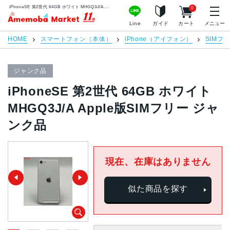
iPhoneSE 第2世代 64GB ホワイト MHGQ3J/A Apple版SIMフリー ジャンク品 | 中古スマホ販売のアメモバマーケット
0
アメモバマーケット
Line
ガイド
カート
メニュー
HOME
スマートフォン（本体）
iPhone（アイフォン）
SIMフ
ジャンク品
iPhoneSE 第2世代 64GB ホワイト
MHGQ3J/A Apple版SIMフリー ジャ
ンク品
現在、在庫はありません
似た商品を探す