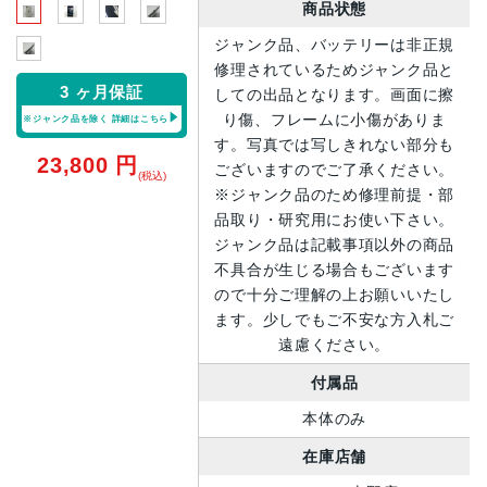
商品状態
ジャンク品、バッテリーは非正規
修理されているためジャンク品と
3 ヶ月保証
しての出品となります。画面に擦
り傷、フレームに小傷がありま
※ジャンク品を除く
詳細はこちら
す。写真では写しきれない部分も
23,800
円
ございますのでご了承ください。
(税込)
※ジャンク品のため修理前提・部
品取り・研究用にお使い下さい。
ジャンク品は記載事項以外の商品
不具合が生じる場合もございます
ので十分ご理解の上お願いいたし
ます。少しでもご不安な方入札ご
遠慮ください。
付属品
本体のみ
在庫店舗