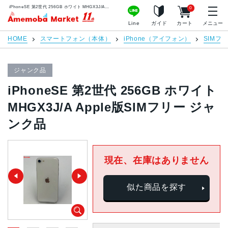
iPhoneSE 第2世代 256GB ホワイト MHGX3J/A Apple版SIMフリー ジャンク品 | 中古スマホ販売のアメモバマーケット
0
アメモバマーケット
Line
ガイド
カート
メニュー
HOME
スマートフォン（本体）
iPhone（アイフォン）
SIMフ
ジャンク品
iPhoneSE 第2世代 256GB ホワイト
MHGX3J/A Apple版SIMフリー ジャ
ンク品
現在、在庫はありません
似た商品を探す