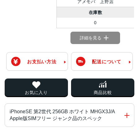
アメモバ 上野店
在庫数
0
詳細を見る
お支払い方法
配送について
お気に入り
商品比較
iPhoneSE 第2世代 256GB ホワイト MHGX3J/A
Apple版SIMフリー ジャンク品のスペック
画面サイズ