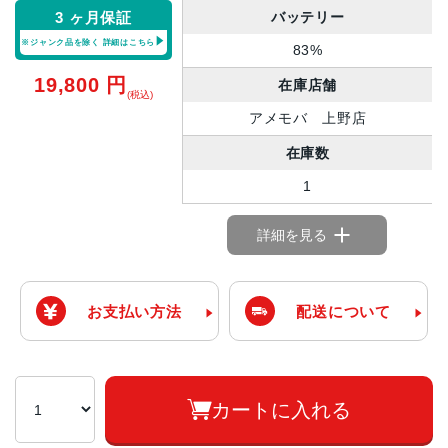
バッテリー
3 ヶ月保証
※ジャンク品を除く
詳細はこちら
83%
19,800
円
在庫店舗
(税込)
アメモバ 上野店
在庫数
1
詳細を見る
お支払い方法
配送について
カートに入れる