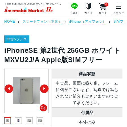
iPhoneSE 第2世代 256GB ホワイト MXVU2J/A Apple版SIMフリー | 中古スマホ販売のアメモバマーケット
0
アメモバマーケット
Line
ガイド
カート
メニュー
HOME
スマートフォン（本体）
iPhone（アイフォン）
SIMフ
中古Aランク
iPhoneSE 第2世代 256GB ホワイト
MXVU2J/A Apple版SIMフリー
商品状態
中古品、画面に擦り傷、フレーム
に傷がございます。写真では写し
きれない部分もございますのでご
了承ください。
付属品
本体のみ