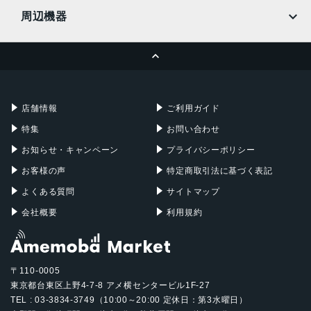
MacBook
MacBook Air
周辺機器
MacBook Pro
iMac
ページトップへ
Apple Pencil
Keyboard
Mac mini
Mac Studio
充電器
iPadケース
Mac Pro
Apple Watch
店舗情報
ご利用ガイド
特集
お問い合わせ
お知らせ・キャンペーン
プライバシーポリシー
お客様の声
特定商取引法に基づく表記
よくある質問
サイトマップ
会社概要
利用規約
〒110-0005
東京都台東区上野4-7-8 アメ横センタービル1F-27
TEL : 03-3834-3749（10:00～20:00 定休日：第3水曜日）