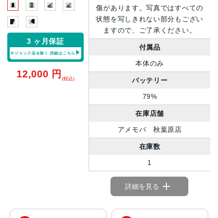
傷があります。写真ではすべての
状態を写しきれない部分もござい
ますので、ご了承ください。
3 ヶ月保証
付属品
※ジャンク品を除く
詳細はこちら
本体のみ
12,000
円
(税込)
バッテリー
79%
在庫店舗
アメモバ 秋葉原店
在庫数
1
詳細を見る