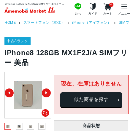
iPhone8 128GB MX1F2J/A SIMフリー 美品 | 中古スマホ販売のアメモバマーケット
0
アメモバマーケット
Line
ガイド
カート
メニュー
HOME
スマートフォン（本体）
iPhone（アイフォン）
SIMフ
中古Aランク
iPhone8 128GB MX1F2J/A SIMフリ
ー 美品
現在、在庫はありません
似た商品を探す
商品状態