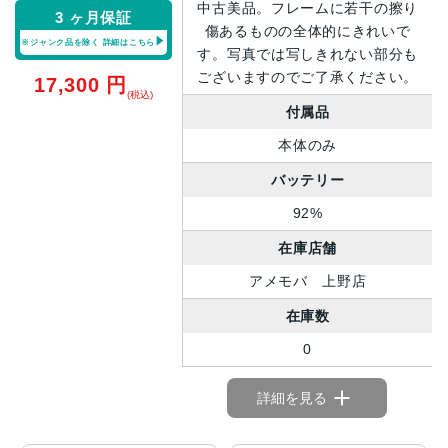
中古美品。フレームに若干の擦り
3 ヶ月保証
傷あるものの全体的にきれいで
※ジャンク品を除く
詳細はこちら
す。写真では写しきれない部分も
ございますのでご了承ください。
17,300
円
(税込)
付属品
本体のみ
バッテリー
92%
在庫店舗
アメモバ 上野店
在庫数
0
詳細を見る