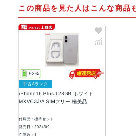
この商品を見た人はこんな商品
92%
中古Aランク
iPhone16 Plus 128GB ホワイト
MXVC3J/A SIMフリー 極美品
付属品：標準セット
発売日：2024/09
在庫数：1