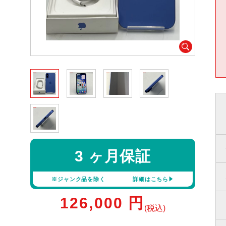
3 ヶ月保証
※ジャンク品を除く
詳細はこちら
126,000
円
(税込)