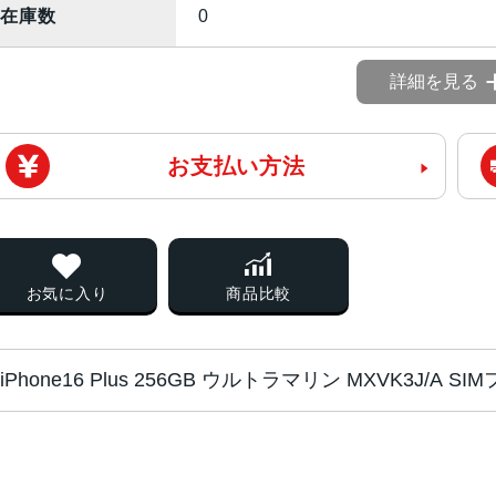
在庫数
0
詳細を見る
お支払い方法
お気に入り
商品比較
iPhone16 Plus 256GB ウルトラマリン MXVK3J/A
チップ・プロセッ
A18チップ2つの高性能コアと4つ
サー
コアGPU新しい16コアNeural Engi