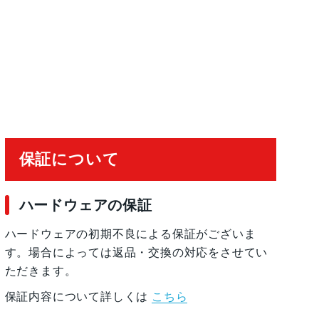
20°視野角、100% Focus Pixels2倍の光学ズ
4倍の光学ズームレ ン ジ最大10倍のデジタルズ
有効化
保証について
ハードウェアの保証
ハードウェアの初期不良による保証がございま
す。場合によっては返品・交換の対応をさせてい
ただきます。
保証内容について詳しくは
こちら