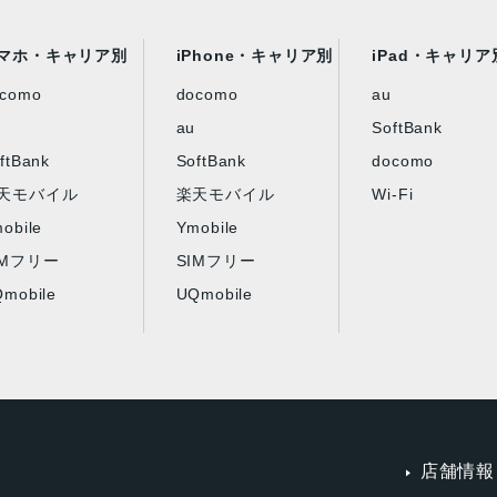
マホ・キャリア別
iPhone・キャリア別
iPad・キャリア
ocomo
docomo
au
au
SoftBank
ftBank
SoftBank
docomo
天モバイル
楽天モバイル
Wi-Fi
obile
Ymobile
IMフリー
SIMフリー
mobile
UQmobile
店舗情報