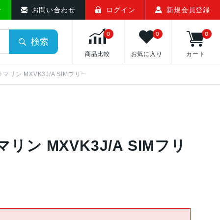
せ
お問い合わせ
ログイン
新規会員登録
0
0
0
検索
商品比較
お気に入り
カート
ルトラマリン MXVK3J/A SIMフリー
ラマリン MXVK3J/A SIMフリ