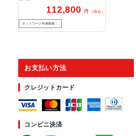
112,800
円
（税込）
ネットワーク利用制限－
ご利用ガイド
お支払い方法
クレジットカード
コンビニ決済