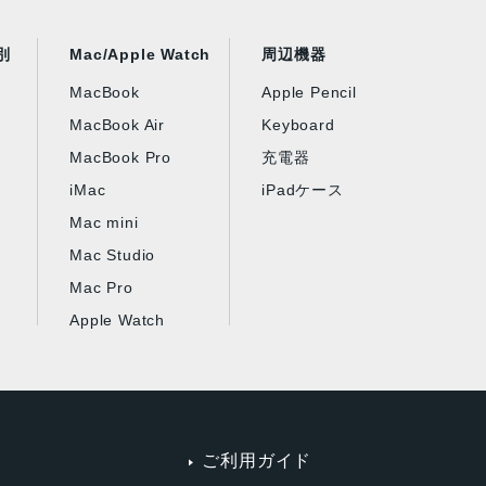
別
Mac/Apple Watch
周辺機器
MacBook
Apple Pencil
MacBook Air
Keyboard
MacBook Pro
充電器
iMac
iPadケース
Mac mini
Mac Studio
Mac Pro
Apple Watch
ご利用ガイド