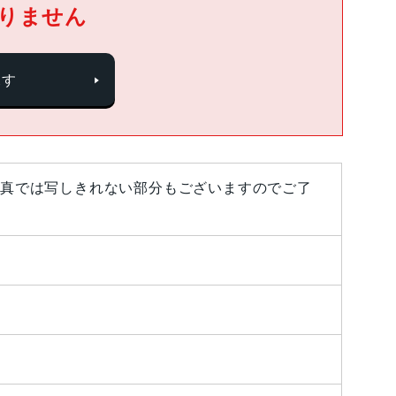
りません
探す
真では写しきれない部分もございますのでご了