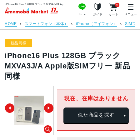
iPhone16 Plus 128GB ブラック MXVA3J/A Apple版SIMフリー 新品同様 | 中古スマホ販売のアメモバマーケット
0
アメモバマーケット
Line
ガイド
カート
メニュー
HOME
スマートフォン（本体）
iPhone（アイフォン）
SIMフ
新品同様
iPhone16 Plus 128GB ブラック
MXVA3J/A Apple版SIMフリー 新品
同様
現在、在庫はありません
似た商品を探す