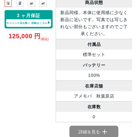
商品状態
新品同様、本体に使用感に少なく
3 ヶ月保証
新品に近いです。写真では写しき
※ジャンク品を除く
詳細はこちら
れない部分もございますのでご了
承ください。
125,000
円
(税込)
付属品
標準セット
バッテリー
100%
在庫店舗
アメモバ 秋葉原店
在庫数
0
詳細を見る