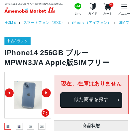
iPhone14 256GB ブルー MPWN3J/A Apple版SIMフリー | 中古スマホ販売のアメモバマーケット
0
アメモバマーケット
Line
ガイド
カート
メニュー
HOME
スマートフォン（本体）
iPhone（アイフォン）
SIMフ
中古Aランク
iPhone14 256GB ブルー
MPWN3J/A Apple版SIMフリー
現在、在庫はありません
似た商品を探す
商品状態