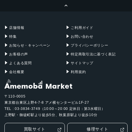
ページトップへ
Apple Pencil
Keyboard
Mac mini
Mac Studio
充電器
iPadケース
Mac Pro
Apple Watch
店舗情報
ご利用ガイド
特集
お問い合わせ
お知らせ・キャンペーン
プライバシーポリシー
お客様の声
特定商取引法に基づく表記
よくある質問
サイトマップ
会社概要
利用規約
〒110-0005
東京都台東区上野4-7-8 アメ横センタービル1F-27
TEL : 03-3834-3749（10:00～20:00 定休日：第3水曜日）
上野駅・御徒町駅より徒歩5分、秋葉原駅より徒歩10分
買取サイト
修理サイト