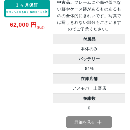
中古品。フレームに小傷や落ちな
3 ヶ月保証
い跡やケース跡があるものあるも
※ジャンク品を除く
詳細はこちら
のの全体的にきれいです。写真で
は写しきれない部分もございます
62,000
円
(税込)
のでご了承ください。
付属品
本体のみ
バッテリー
84%
在庫店舗
アメモバ 上野店
在庫数
0
詳細を見る