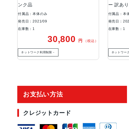
ンク品
ー 訳あ
付属品：本体のみ
付属品：本
発売日：2021/09
発売日：202
在庫数：1
在庫数：1
30,800
円
税込）
（税込）
ネットワーク利用制限－
ネットワー
ご利用ガイド
お支払い方法
クレジットカード