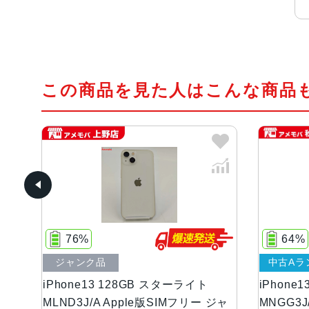
この商品を見た人はこんな商品
76%
64%
ジャンク品
中古Aラ
iPhone13 128GB スターライト
iPhone
 ジ
MLND3J/A Apple版SIMフリー ジャ
MNGG3