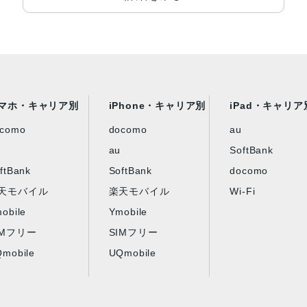
マホ・キャリア別
iPhone・キャリア別
iPad・キャリア
ocomo
docomo
au
au
SoftBank
ftBank
SoftBank
docomo
天モバイル
楽天モバイル
Wi-Fi
obile
Ymobile
IMフリー
SIMフリー
mobile
UQmobile