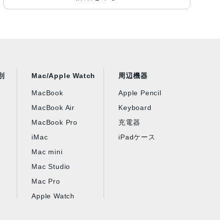
別
Mac/Apple Watch
周辺機器
MacBook
Apple Pencil
MacBook Air
Keyboard
MacBook Pro
充電器
iMac
iPadケース
Mac mini
Mac Studio
Mac Pro
Apple Watch