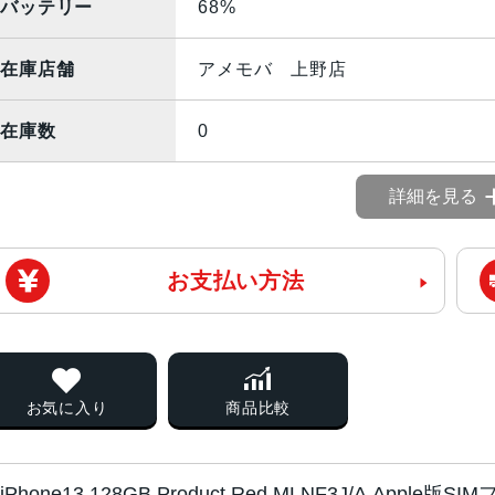
バッテリー
68%
在庫店舗
アメモバ 上野店
在庫数
0
詳細を見る
お支払い方法
お気に入り
商品比較
iPhone13 128GB Product Red MLNF3J/A App