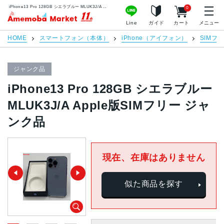
iPhone13 Pro 128GB シエラブルー MLUK3J/A Apple版SIMフリー ジャンク品 | 中古スマホ販売のアメモバマーケット
0
アメモバマーケット
Line
ガイド
カート
メニュー
HOME
スマートフォン（本体）
iPhone（アイフォン）
SIMフ
ジャンク品
iPhone13 Pro 128GB シエラブルー
MLUK3J/A Apple版SIMフリー ジャ
ンク品
現在、在庫はありません
似た商品を探す