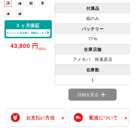
付属品
箱のみ
3 ヶ月保証
バッテリー
※ジャンク品を除く
詳細はこちら
77%
43,800
円
在庫店舗
(税込)
アメモバ 秋葉原店
在庫数
1
詳細を見る
お支払い方法
配送について