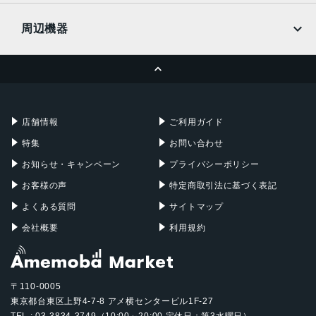
UQmobile
MacBook
MacBook Air
周辺機器
MacBook Pro
iMac
ページトップへ
Apple Pencil
Keyboard
Mac mini
Mac Studio
充電器
iPadケース
Mac Pro
Apple Watch
店舗情報
ご利用ガイド
特集
お問い合わせ
お知らせ・キャンペーン
プライバシーポリシー
お客様の声
特定商取引法に基づく表記
よくある質問
サイトマップ
会社概要
利用規約
〒110-0005
東京都台東区上野4-7-8 アメ横センタービル1F-27