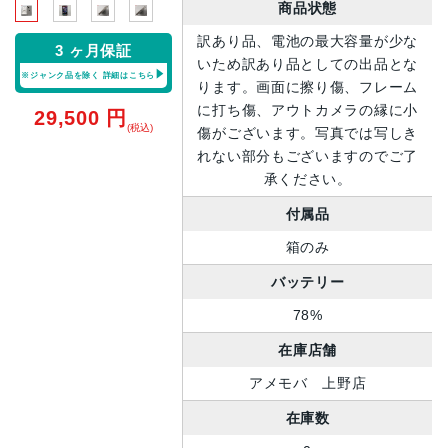
商品状態
訳あり品、電池の最大容量が少な
3 ヶ月保証
いため訳あり品としての出品とな
※ジャンク品を除く
詳細はこちら
ります。画面に擦り傷、フレーム
に打ち傷、アウトカメラの縁に小
29,500
円
(税込)
傷がございます。写真では写しき
れない部分もございますのでご了
承ください。
付属品
箱のみ
バッテリー
78%
在庫店舗
アメモバ 上野店
在庫数