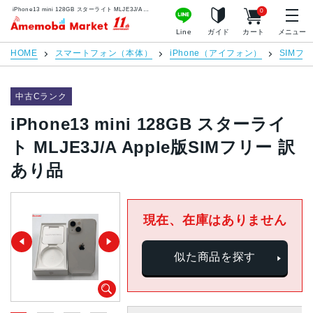
iPhone13 mini 128GB スターライト MLJE3J/A Apple版SIMフリー 訳あり品 | 中古スマホ販売のアメモバマーケット
0
アメモバマーケット
Line
ガイド
カート
メニュー
HOME
スマートフォン（本体）
iPhone（アイフォン）
SIMフ
中古Cランク
iPhone13 mini 128GB スターライ
ト MLJE3J/A Apple版SIMフリー 訳
あり品
現在、在庫はありません
似た商品を探す