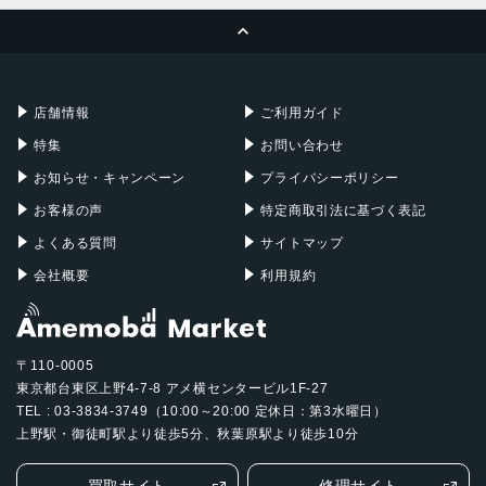
ページトップへ
Apple Pencil
Keyboard
Mac mini
Mac Studio
充電器
iPadケース
Mac Pro
Apple Watch
店舗情報
ご利用ガイド
特集
お問い合わせ
お知らせ・キャンペーン
プライバシーポリシー
お客様の声
特定商取引法に基づく表記
よくある質問
サイトマップ
会社概要
利用規約
〒110-0005
東京都台東区上野4-7-8 アメ横センタービル1F-27
TEL : 03-3834-3749（10:00～20:00 定休日：第3水曜日）
上野駅・御徒町駅より徒歩5分、秋葉原駅より徒歩10分