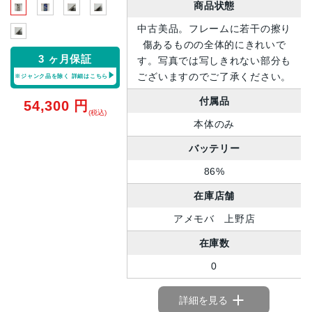
商品状態
中古美品。フレームに若干の擦り
傷あるものの全体的にきれいで
3 ヶ月保証
す。写真では写しきれない部分も
ございますのでご了承ください。
※ジャンク品を除く
詳細はこちら
付属品
54,300
円
(税込)
本体のみ
バッテリー
86%
在庫店舗
アメモバ 上野店
在庫数
0
詳細を見る