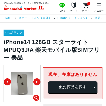
iPhone14 128GB スターライト MPUQ3J/A 楽天モバイル版SIMフリー 美品 | 中古スマホ販売のアメモバマーケット
0
アメモバマーケット
Line
ガイド
カート
メニュー
HOME
スマートフォン（本体）
iPhone（アイフォン）
楽天モ
中古Aランク
iPhone14 128GB スターライト
MPUQ3J/A 楽天モバイル版SIMフリ
ー 美品
現在、在庫はありません
似た商品を探す