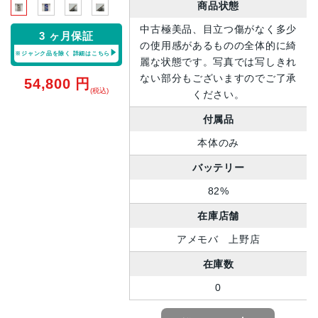
商品状態
中古極美品、目立つ傷がなく多少
3 ヶ月保証
の使用感があるものの全体的に綺
※ジャンク品を除く
詳細はこちら
麗な状態です。写真では写しきれ
ない部分もございますのでご了承
54,800
円
(税込)
ください。
付属品
本体のみ
バッテリー
82%
在庫店舗
アメモバ 上野店
在庫数
0