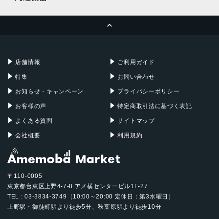
MacBook Pro
iMac
ページトップへ
Apple Pencil
Keyboard
Mac mini
Mac Studio
充電器
iPadケース
Mac Pro
Apple Watch
店舗情報
ご利用ガイド
特集
お問い合わせ
お知らせ・キャンペーン
プライバシーポリシー
お客様の声
特定商取引法に基づく表記
よくある質問
サイトマップ
会社概要
利用規約
〒110-0005
東京都台東区上野4-7-8 アメ横センタービル1F-27
TEL : 03-3834-3749（10:00～20:00 定休日：第3水曜日）
上野駅・御徒町駅より徒歩5分、秋葉原駅より徒歩10分