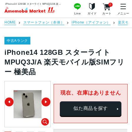
iPhone14 128GB スターライト MPUQ3J/A 楽天モバイル版SIMフリー 極美品 | 中古スマホ販売のアメモバマーケット
0
アメモバマーケット
Line
ガイド
カート
メニュー
HOME
スマートフォン（本体）
iPhone（アイフォン）
楽天モ
中古Aランク
iPhone14 128GB スターライト
MPUQ3J/A 楽天モバイル版SIMフリ
ー 極美品
現在、在庫はありません
似た商品を探す