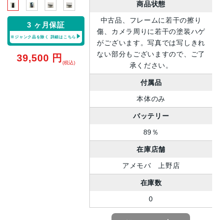
商品状態
中古品、フレームに若干の擦り
3 ヶ月保証
傷、カメラ周りに若干の塗装ハゲ
※ジャンク品を除く
詳細はこちら
がございます。写真では写しきれ
ない部分もございますので、ご了
39,500
円
(税込)
承ください。
付属品
本体のみ
バッテリー
89％
在庫店舗
アメモバ 上野店
在庫数
0