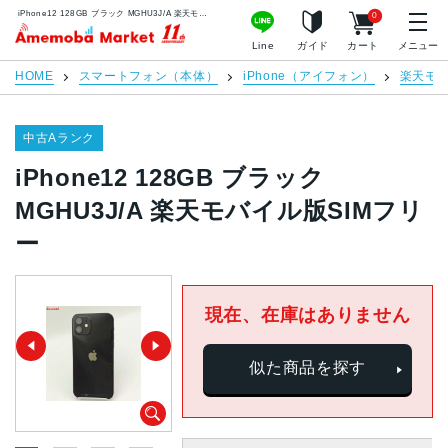
iPhone12 128GB ブラック MGHU3J/A 楽天モバイル版SIMフリー | 中古スマホ販売のアメモバマーケット
0
アメモバマーケット
Line
ガイド
カート
メニュー
HOME
スマートフォン（本体）
iPhone（アイフォン）
楽天モ
中古Aランク
iPhone12 128GB ブラック
MGHU3J/A 楽天モバイル版SIMフリ
ー
現在、在庫はありません
似た商品を探す