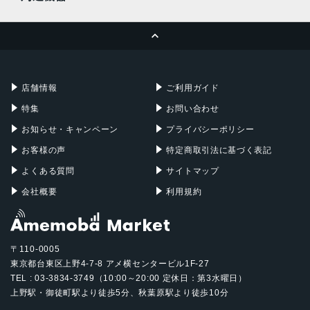
MacBook Pro
iMac
ページトップへ
Apple Pencil
Keyboard
Mac mini
Mac Studio
充電器
iPadケース
Mac Pro
Apple Watch
店舗情報
ご利用ガイド
特集
お問い合わせ
お知らせ・キャンペーン
プライバシーポリシー
お客様の声
特定商取引法に基づく表記
よくある質問
サイトマップ
会社概要
利用規約
〒110-0005
東京都台東区上野4-7-8 アメ横センタービル1F-27
TEL : 03-3834-3749（10:00～20:00 定休日：第3水曜日）
上野駅・御徒町駅より徒歩5分、秋葉原駅より徒歩10分