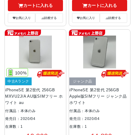
カートに入れる
カートに入れる
お気に入り
比較する
お気に入り
比較する
100%
中古Aランク
ジャンク品
iPhoneSE 第2世代 256GB
iPhoneSE 第2世代 256GB
MXVU2J/A AU版SIMフリー ホ
Apple版SIMフリー ジャンク品
ワイト au
ホワイト
付属品：本体のみ
付属品：本体のみ
発売日：2020/04
発売日：2020/04
在庫数：1
在庫数：1