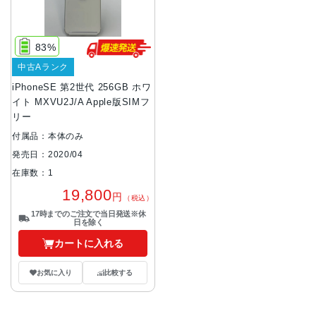
83%
中古Aランク
iPhoneSE 第2世代 256GB ホワ
イト MXVU2J/A Apple版SIMフ
リー
付属品：本体のみ
発売日：2020/04
在庫数：1
19,800
円
（税込）
17時までのご注文で当日発送※休
日を除く
カートに入れる
お気に入り
比較する