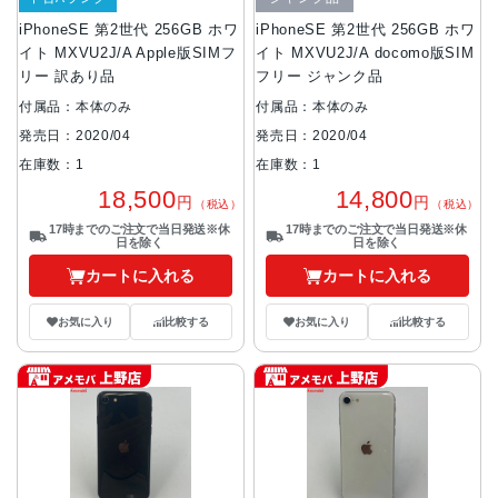
iPhoneSE 第2世代 256GB ホワ
iPhoneSE 第2世代 256GB ホワ
イト MXVU2J/A Apple版SIMフ
イト MXVU2J/A docomo版SIM
リー 訳あり品
フリー ジャンク品
付属品：本体のみ
付属品：本体のみ
発売日：2020/04
発売日：2020/04
在庫数：1
在庫数：1
18,500
14,800
円
円
（税込）
（税込）
17時までのご注文で当日発送※休
17時までのご注文で当日発送※休
日を除く
日を除く
カートに入れる
カートに入れる
お気に入り
比較する
お気に入り
比較する