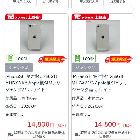
お気に入り
比較する
お気に入り
比較する
100%
100%
ジャンク品
ジャンク品
iPhoneSE 第2世代 256GB
iPhoneSE 第2世代 256GB
MHGX3J/A Apple版SIMフリー
MHGX3J/A Apple版SIMフリー
ジャンク品 ホワイト
ジャンク品 ホワイト
付属品：本体のみ
付属品：本体のみ
発売日：2020/04
発売日：2020/04
在庫数：1
在庫数：1
14,800
14,800
円
円
（税込）
（税込）
17時までのご注文で当日発送※休
17時までのご注文で当日発送※休
日を除く
日を除く