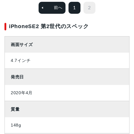
1
2
前へ
iPhoneSE2 第2世代のスペック
画面サイズ
4.7インチ
発売日
2020年4月
質量
148g