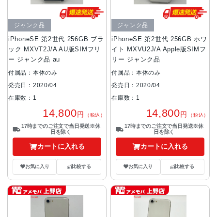
ジャンク品
ジャンク品
iPhoneSE 第2世代 256GB ブラ
iPhoneSE 第2世代 256GB ホワ
ック MXVT2J/A AU版SIMフリ
イト MXVU2J/A Apple版SIMフ
ー ジャンク品 au
リー ジャンク品
付属品：本体のみ
付属品：本体のみ
発売日：2020/04
発売日：2020/04
在庫数：1
在庫数：1
14,800
14,800
円
円
（税込）
（税込）
17時までのご注文で当日発送※休
17時までのご注文で当日発送※休
日を除く
日を除く
カートに入れる
カートに入れる
お気に入り
比較する
お気に入り
比較する