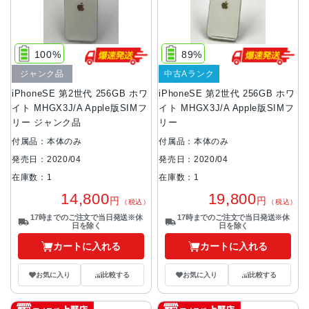
100%
89%
ジャンク品
中古Aランク
iPhoneSE 第2世代 256GB ホワ
iPhoneSE 第2世代 256GB ホワ
イト MHGX3J/A Apple版SIMフ
イト MHGX3J/A Apple版SIMフ
リー ジャンク品
リー
付属品：本体のみ
付属品：本体のみ
発売日：2020/04
発売日：2020/04
在庫数：1
在庫数：1
14,800
19,800
円
円
（税込）
（税込）
17時までのご注文で当日発送※休
17時までのご注文で当日発送※休
日を除く
日を除く
カートに入れる
カートに入れる
お気に入り
比較する
お気に入り
比較する