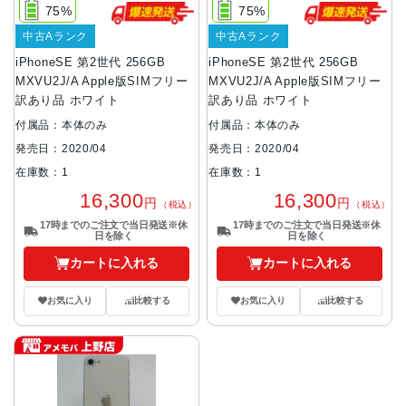
75%
75%
中古Aランク
中古Aランク
iPhoneSE 第2世代 256GB
iPhoneSE 第2世代 256GB
MXVU2J/A Apple版SIMフリー
MXVU2J/A Apple版SIMフリー
訳あり品 ホワイト
訳あり品 ホワイト
付属品：本体のみ
付属品：本体のみ
発売日：2020/04
発売日：2020/04
在庫数：1
在庫数：1
16,300
16,300
円
円
（税込）
（税込）
17時までのご注文で当日発送※休
17時までのご注文で当日発送※休
日を除く
日を除く
カートに入れる
カートに入れる
お気に入り
比較する
お気に入り
比較する