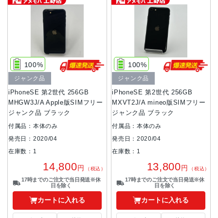
100%
100%
ジャンク品
ジャンク品
iPhoneSE 第2世代 256GB
iPhoneSE 第2世代 256GB
MHGW3J/A Apple版SIMフリー
MXVT2J/A mineo版SIMフリー
ジャンク品 ブラック
ジャンク品 ブラック
付属品：本体のみ
付属品：本体のみ
発売日：2020/04
発売日：2020/04
在庫数：1
在庫数：1
14,800
13,800
円
円
（税込）
（税込）
17時までのご注文で当日発送※休
17時までのご注文で当日発送※休
日を除く
日を除く
カートに入れる
カートに入れる