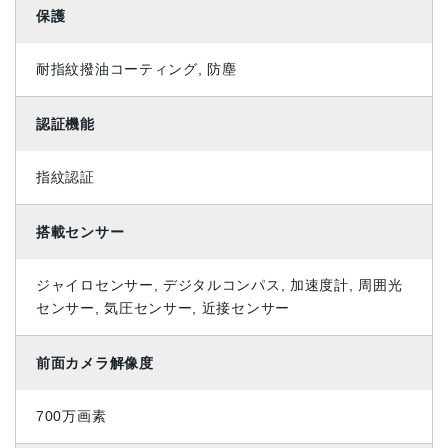
保護
耐指紋撥油コーティング, 防塵
認証機能
指紋認証
搭載センサー
ジャイロセンサー, デジタルコンパス, 加速度計, 周囲光
センサー, 気圧センサー, 近接センサー
前面カメラ解像度
700万画素