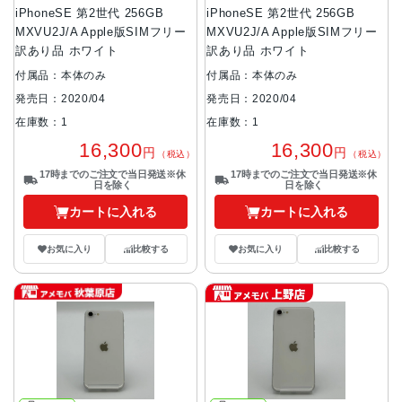
iPhoneSE 第2世代 256GB
iPhoneSE 第2世代 256GB
MXVU2J/A Apple版SIMフリー
MXVU2J/A Apple版SIMフリー
訳あり品 ホワイト
訳あり品 ホワイト
付属品：本体のみ
付属品：本体のみ
発売日：2020/04
発売日：2020/04
在庫数：1
在庫数：1
16,300
16,300
円
円
（税込）
（税込）
17時までのご注文で当日発送※休
17時までのご注文で当日発送※休
日を除く
日を除く
カートに入れる
カートに入れる
お気に入り
比較する
お気に入り
比較する