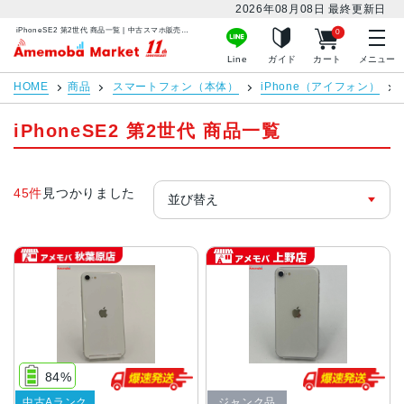
2026年08月08日
最終更新日
iPhoneSE2 第2世代 商品一覧 | 中古スマホ販売のアメモバマーケット
0
アメモバマーケット
Line
ガイド
カート
メニュー
HOME
商品
スマートフォン（本体）
iPhone（アイフォン）
iPhoneSE2 第2世代 商品一覧
45件
見つかりました
84%
中古Aランク
ジャンク品