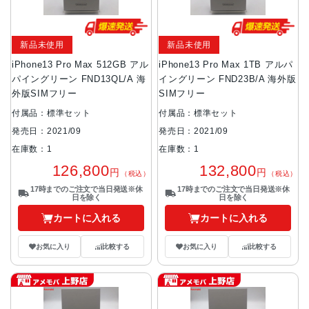
新品未使用
新品未使用
iPhone13 Pro Max 512GB アル
iPhone13 Pro Max 1TB アルパ
パイングリーン FND13QL/A 海
イングリーン FND23B/A 海外版
外版SIMフリー
SIMフリー
付属品：標準セット
付属品：標準セット
発売日：2021/09
発売日：2021/09
在庫数：1
在庫数：1
126,800
132,800
円
円
（税込）
（税込）
17時までのご注文で当日発送※休
17時までのご注文で当日発送※休
日を除く
日を除く
カートに入れる
カートに入れる
お気に入り
比較する
お気に入り
比較する