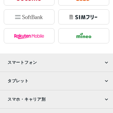
スマートフォン
iPhone
Galaxy
タブレット
Google Pixel
Xperia
iPad
iPad mini
AQUOS
Xiaomi
スマホ・キャリア別
iPad Air
iPad Pro
OPPO
Android