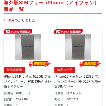
12,000円〜
海外版SIMフリー iPhone（アイフォン）
2022年モデル
2021年モデル
在庫数:1
90,000円〜
49,800円〜
商品一覧
在庫数:1
在庫数:1
iPhone13 mini
46件
見つかりました
2021年モデル
34,000円〜
在庫数:1
新品未使用
新品未使用
iPhone13 Pro Max 512GB アル
iPhone13 Pro Max 512GB アル
パイングリーン FND13F/A 海外
パイングリーン FND13F/A 海外
版SIMフリー
版SIMフリー
付属品：標準セット
付属品：標準セット
発売日：2021/09
発売日：2021/09
在庫数：1
在庫数：1