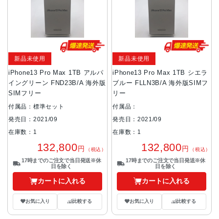
新品未使用
新品未使用
iPhone13 Pro Max 1TB アルパ
iPhone13 Pro Max 1TB シエラ
イングリーン FND23B/A 海外版
ブルー FLLN3B/A 海外版SIMフ
SIMフリー
リー
付属品：標準セット
付属品：
発売日：2021/09
発売日：2021/09
在庫数：1
在庫数：1
132,800
132,800
円
円
（税込）
（税込）
17時までのご注文で当日発送※休
17時までのご注文で当日発送※休
日を除く
日を除く
カートに入れる
カートに入れる
お気に入り
比較する
お気に入り
比較する