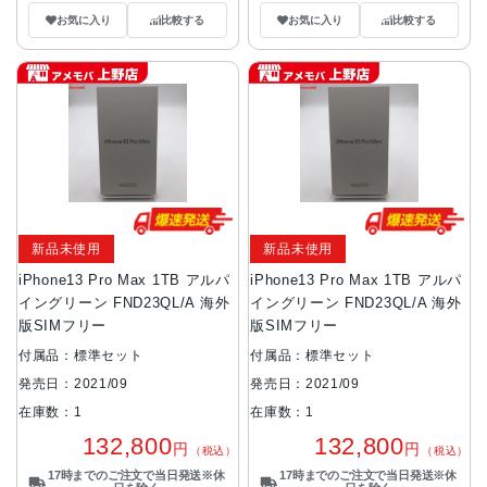
お気に入り
比較する
お気に入り
比較する
新品未使用
新品未使用
iPhone13 Pro Max 1TB アルパ
iPhone13 Pro Max 1TB アルパ
イングリーン FND23QL/A 海外
イングリーン FND23QL/A 海外
版SIMフリー
版SIMフリー
付属品：標準セット
付属品：標準セット
発売日：2021/09
発売日：2021/09
在庫数：1
在庫数：1
132,800
132,800
円
円
（税込）
（税込）
17時までのご注文で当日発送※休
17時までのご注文で当日発送※休