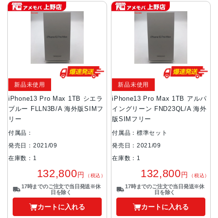
新品未使用
新品未使用
iPhone13 Pro Max 1TB シエラ
iPhone13 Pro Max 1TB アルパ
ブルー FLLN3B/A 海外版SIMフ
イングリーン FND23QL/A 海外
リー
版SIMフリー
付属品：
付属品：標準セット
発売日：2021/09
発売日：2021/09
在庫数：1
在庫数：1
132,800
132,800
円
円
（税込）
（税込）
17時までのご注文で当日発送※休
17時までのご注文で当日発送※休
日を除く
日を除く
カートに入れる
カートに入れる