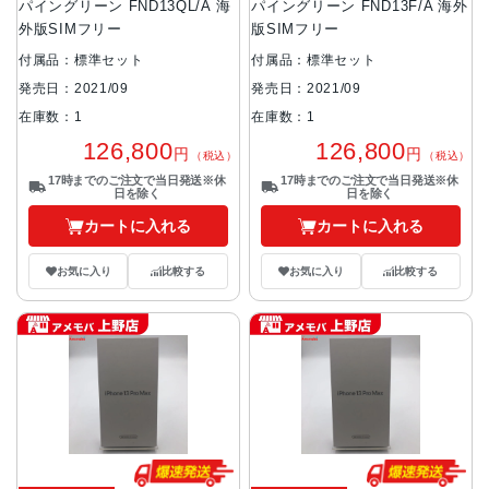
パイングリーン FND13QL/A 海
パイングリーン FND13F/A 海外
外版SIMフリー
版SIMフリー
付属品：標準セット
付属品：標準セット
発売日：2021/09
発売日：2021/09
在庫数：1
在庫数：1
126,800
126,800
円
円
（税込）
（税込）
17時までのご注文で当日発送※休
17時までのご注文で当日発送※休
日を除く
日を除く
カートに入れる
カートに入れる
お気に入り
比較する
お気に入り
比較する