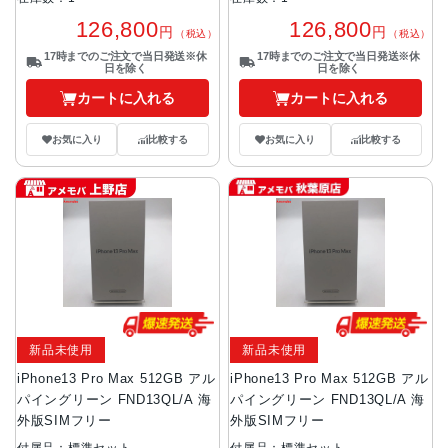
126,800
126,800
円
円
（税込）
（税込）
17時までのご注文で当日発送※休
17時までのご注文で当日発送※休
日を除く
日を除く
カートに入れる
カートに入れる
お気に入り
比較する
お気に入り
比較する
新品未使用
新品未使用
iPhone13 Pro Max 512GB アル
iPhone13 Pro Max 512GB アル
パイングリーン FND13QL/A 海
パイングリーン FND13QL/A 海
外版SIMフリー
外版SIMフリー