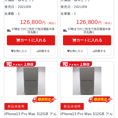
付属品：標準セット
付属品：標準セット
発売日：2021/09
発売日：2021/09
在庫数：1
在庫数：1
126,800
126,800
円
円
（税込）
（税込）
17時までのご注文で当日発送※休
17時までのご注文で当日発送※休
日を除く
日を除く
カートに入れる
カートに入れる
お気に入り
比較する
お気に入り
比較する
新品未使用
新品未使用
iPhone13 Pro Max 512GB アル
iPhone13 Pro Max 512GB アル