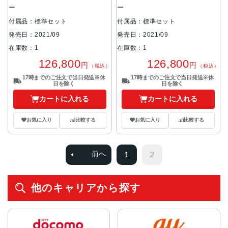
ー
ー
付属品：標準セット
付属品：標準セット
発売日：2021/09
発売日：2021/09
在庫数：1
在庫数：1
126,800
126,800
円
円
（税込）
（税込）
17時までのご注文で当日発送※休
17時までのご注文で当日発送※休
日を除く
日を除く
カートに入れる
カートに入れる
お気に入り
比較する
お気に入り
比較する
1
2
前へ
他のキャリアから探す