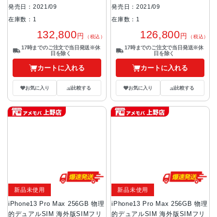
発売日：2021/09
発売日：2021/09
在庫数：1
在庫数：1
132,800
126,800
円
円
（税込）
（税込）
17時までのご注文で当日発送※休
17時までのご注文で当日発送※休
日を除く
日を除く
カートに入れる
カートに入れる
お気に入り
比較する
お気に入り
比較する
新品未使用
新品未使用
iPhone13 Pro Max 256GB 物理
iPhone13 Pro Max 256GB 物理
的デュアルSIM 海外版SIMフリ
的デュアルSIM 海外版SIMフリ