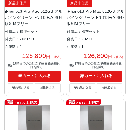
新品未使用
新品未使用
iPhone13 Pro Max 512GB アル
iPhone13 Pro Max 512GB アル
パイングリーン FND13F/A 海外
パイングリーン FND13F/A 海外
版SIMフリー
版SIMフリー
付属品：標準セット
付属品：標準セット
発売日：2021/09
発売日：2021/09
在庫数：1
在庫数：1
126,800
126,800
円
円
（税込）
（税込）
17時までのご注文で当日発送※休
17時までのご注文で当日発送※休
日を除く
日を除く
カートに入れる
カートに入れる
お気に入り
比較する
お気に入り
比較する