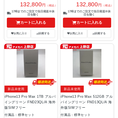
132,800
132,800
円
円
（税込）
（税込）
17時までのご注文で当日発送※休
17時までのご注文で当日発送※休
日を除く
日を除く
カートに入れる
カートに入れる
お気に入り
比較する
お気に入り
比較する
新品未使用
新品未使用
iPhone13 Pro Max 1TB アルパ
iPhone13 Pro Max 512GB アル
イングリーン FND23QL/A 海外
パイングリーン FND13QL/A 海
版SIMフリー
外版SIMフリー
付属品：標準セット
付属品：標準セット