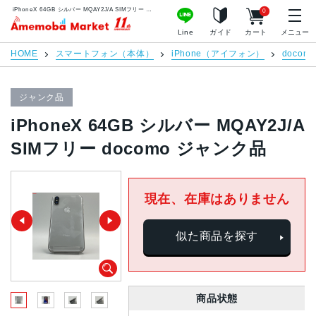
iPhoneX 64GB シルバー MQAY2J/A SIMフリー docomo ジャンク品 | 中古スマホ販売のアメモバマーケット
0
アメモバマーケット
Line
ガイド
カート
メニュー
HOME
スマートフォン（本体）
iPhone（アイフォン）
docomo
ジャンク品
iPhoneX 64GB シルバー MQAY2J/A
SIMフリー docomo ジャンク品
現在、在庫はありません
似た商品を探す
商品状態