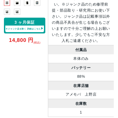
い。※ジャンク品のため修理前
提・部品取り・研究用にお使い下
さい。ジャンク品は記載事項以外
3 ヶ月保証
の商品不具合が生じる場合もござ
いますので十分ご理解の上お願い
※ジャンク品を除く
詳細はこちら
いたします。少しでもご不安な方
14,800
円
入札ご遠慮ください。
(税込)
付属品
本体のみ
バッテリー
88%
在庫店舗
アメモバ 上野店
在庫数
1