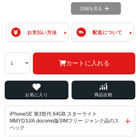
詳細を見る
お支払い方法
配送について
カートに入れる
お気に入り
商品比較
iPhoneSE 第3世代 64GB スターライト
MMYD3J/A docomo版SIMフリー ジャンク品のス
ペック