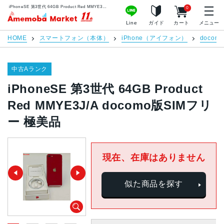
iPhoneSE 第3世代 64GB Product Red MMYE3J/A docomo版SIMフリー 極美品 | 中古スマホ販売のアメモバマーケット
0
アメモバマーケット
Line
ガイド
カート
メニュー
HOME
スマートフォン（本体）
iPhone（アイフォン）
docomo
中古Aランク
iPhoneSE 第3世代 64GB Product
Red MMYE3J/A docomo版SIMフリ
ー 極美品
現在、在庫はありません
似た商品を探す