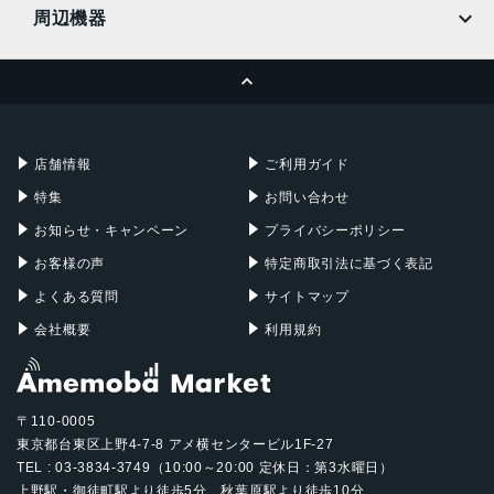
MacBook
MacBook Air
周辺機器
MacBook Pro
iMac
ページトップへ
Apple Pencil
Keyboard
Mac mini
Mac Studio
充電器
iPadケース
Mac Pro
Apple Watch
店舗情報
ご利用ガイド
特集
お問い合わせ
お知らせ・キャンペーン
プライバシーポリシー
お客様の声
特定商取引法に基づく表記
よくある質問
サイトマップ
会社概要
利用規約
〒110-0005
東京都台東区上野4-7-8 アメ横センタービル1F-27
TEL : 03-3834-3749（10:00～20:00 定休日：第3水曜日）
上野駅・御徒町駅より徒歩5分、秋葉原駅より徒歩10分