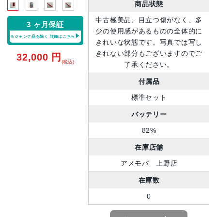
商品状態
中古極美品、目立つ傷がなく、多
3 ヶ月保証
少の使用感があるものの全体的に
※ジャンク品を除く
詳細はこちら
きれいな状態です。写真では写し
きれない部分もございますのでご
32,000
円
(税込)
了承ください。
付属品
標準セット
バッテリー
82%
在庫店舗
アメモバ 上野店
在庫数
0