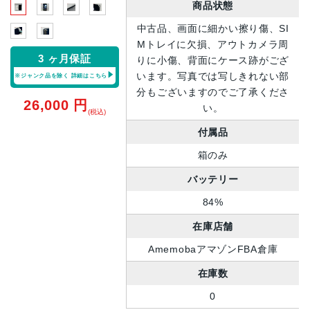
商品状態
中古品、画面に細かい擦り傷、SI
Mトレイに欠損、アウトカメラ周
3 ヶ月保証
りに小傷、背面にケース跡がござ
います。写真では写しきれない部
※ジャンク品を除く
詳細はこちら
分もございますのでご了承くださ
26,000
円
い。
(税込)
付属品
箱のみ
バッテリー
84%
在庫店舗
AmemobaアマゾンFBA倉庫
在庫数
0