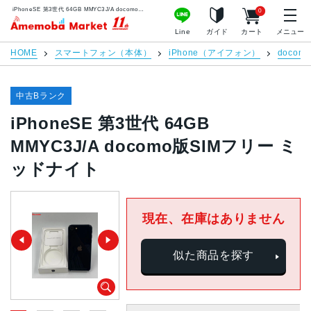
iPhoneSE 第3世代 64GB MMYC3J/A docomo版SIMフリー ミッドナイト | 中古スマホ販売のアメモバマーケット
0
アメモバマーケット
Line
ガイド
カート
メニュー
HOME
スマートフォン（本体）
iPhone（アイフォン）
docomo
中古Bランク
iPhoneSE 第3世代 64GB
MMYC3J/A docomo版SIMフリー ミ
ッドナイト
現在、在庫はありません
似た商品を探す