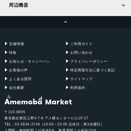
MacBook
MacBook Air
周辺機器
MacBook Pro
iMac
ページトップへ
Apple Pencil
Keyboard
Mac mini
Mac Studio
充電器
iPadケース
Mac Pro
Apple Watch
店舗情報
ご利用ガイド
特集
お問い合わせ
お知らせ・キャンペーン
プライバシーポリシー
お客様の声
特定商取引法に基づく表記
よくある質問
サイトマップ
会社概要
利用規約
〒110-0005
東京都台東区上野4-7-8 アメ横センタービル1F-27
TEL : 03-3834-3749（10:00～20:00 定休日：第3水曜日）
上野駅・御徒町駅より徒歩5分、秋葉原駅より徒歩10分