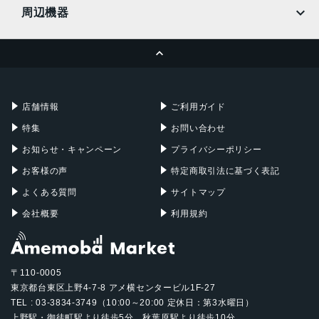
MacBook
MacBook Air
周辺機器
MacBook Pro
iMac
ページトップへ
Apple Pencil
Keyboard
Mac mini
Mac Studio
充電器
iPadケース
Mac Pro
Apple Watch
店舗情報
ご利用ガイド
特集
お問い合わせ
お知らせ・キャンペーン
プライバシーポリシー
お客様の声
特定商取引法に基づく表記
よくある質問
サイトマップ
会社概要
利用規約
〒110-0005
東京都台東区上野4-7-8 アメ横センタービル1F-27
TEL : 03-3834-3749（10:00～20:00 定休日：第3水曜日）
上野駅・御徒町駅より徒歩5分、秋葉原駅より徒歩10分