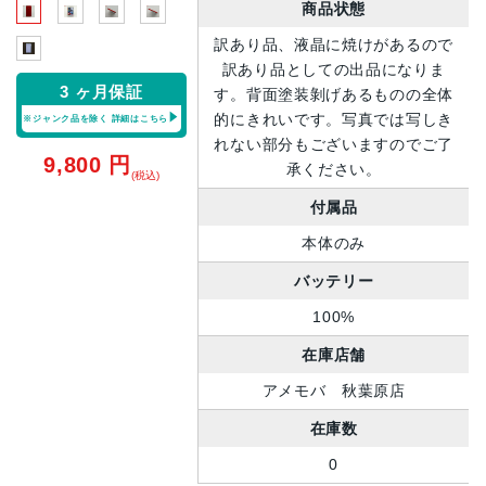
商品状態
訳あり品、液晶に焼けがあるので
訳あり品としての出品になりま
3 ヶ月保証
す。背面塗装剝げあるものの全体
的にきれいです。写真では写しき
※ジャンク品を除く
詳細はこちら
れない部分もございますのでご了
9,800
円
承ください。
(税込)
付属品
本体のみ
バッテリー
100%
在庫店舗
アメモバ 秋葉原店
在庫数
0