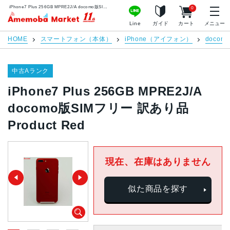
iPhone7 Plus 256GB MPRE2J/A docomo版SIMフリー 訳あり品 Product Red | 中古スマホ販売のアメモバマーケット
0
アメモバマーケット
Line
ガイド
カート
メニュー
HOME
スマートフォン（本体）
iPhone（アイフォン）
docomo
中古Aランク
iPhone7 Plus 256GB MPRE2J/A
docomo版SIMフリー 訳あり品
Product Red
現在、在庫はありません
似た商品を探す