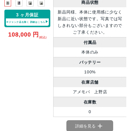
商品状態
新品同様、本体に使用感に少なく
3 ヶ月保証
新品に近い状態です。写真では写
※ジャンク品を除く
詳細はこちら
しきれない部分もございますので
ご了承ください。
108,000
円
(税込)
付属品
本体のみ
バッテリー
100%
在庫店舗
アメモバ 上野店
在庫数
0
詳細を見る