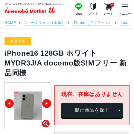
iPhone16 128GB ホワイト MYDR3J/A docomo版SIMフリー 新品同様 | 中古スマホ販売のアメモバマーケット
0
アメモバマーケット
Line
ガイド
カート
メニュー
HOME
スマートフォン（本体）
iPhone（アイフォン）
docomo
新品同様
iPhone16 128GB ホワイト
MYDR3J/A docomo版SIMフリー 新
品同様
現在、在庫はありません
似た商品を探す