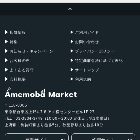
ページトップへ
Apple Pencil
Keyboard
Mac mini
Mac Studio
充電器
iPadケース
Mac Pro
Apple Watch
店舗情報
ご利用ガイド
特集
お問い合わせ
お知らせ・キャンペーン
プライバシーポリシー
お客様の声
特定商取引法に基づく表記
よくある質問
サイトマップ
会社概要
利用規約
〒110-0005
東京都台東区上野4-7-8 アメ横センタービル1F-27
TEL : 03-3834-3749（10:00～20:00 定休日：第3水曜日）
上野駅・御徒町駅より徒歩5分、秋葉原駅より徒歩10分