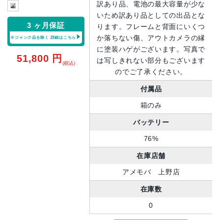
訳あり品、電池の最大容量が少な
いため訳あり品としての出品とな
3 ヶ月保証
ります。フレームと背面にいくつ
か落ちない傷、アウトカメラの縁
※ジャンク品を除く
詳細はこちら
に塗装ハゲがございます。写真で
51,800
円
は写しきれない部分もございます
(税込)
のでご了承ください。
付属品
箱のみ
バッテリー
76%
在庫店舗
アメモバ 上野店
在庫数
0