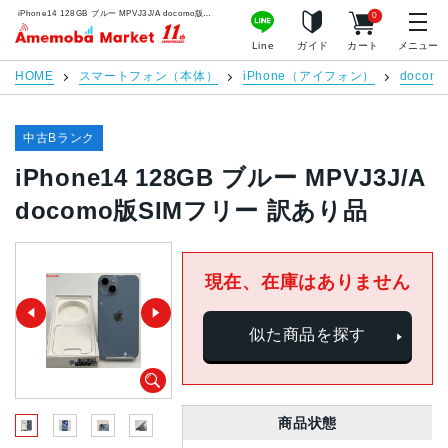
iPhone14 128GB ブルー MPVJ3J/A docomo版SIMフリー 訳あり品 | 中古スマホ販売のアメモバマーケット
0
アメモバマーケット
Line
ガイド
カート
メニュー
HOME
スマートフォン（本体）
iPhone（アイフォン）
docomo
中古Bランク
iPhone14 128GB ブルー MPVJ3J/A
docomo版SIMフリー 訳あり品
現在、在庫はありません
似た商品を探す
商品状態