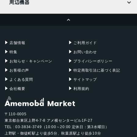
周辺機器
MacBook Pro
iMac
ページトップへ
Apple Pencil
Keyboard
Mac mini
Mac Studio
充電器
iPadケース
Mac Pro
Apple Watch
店舗情報
ご利用ガイド
特集
お問い合わせ
お知らせ・キャンペーン
プライバシーポリシー
お客様の声
特定商取引法に基づく表記
よくある質問
サイトマップ
会社概要
利用規約
〒110-0005
東京都台東区上野4-7-8 アメ横センタービル1F-27
TEL : 03-3834-3749（10:00～20:00 定休日：第3水曜日）
上野駅・御徒町駅より徒歩5分、秋葉原駅より徒歩10分