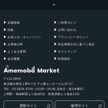
ページトップへ
Apple Pencil
Keyboard
Mac mini
Mac Studio
充電器
iPadケース
Mac Pro
Apple Watch
店舗情報
ご利用ガイド
特集
お問い合わせ
お知らせ・キャンペーン
プライバシーポリシー
お客様の声
特定商取引法に基づく表記
よくある質問
サイトマップ
会社概要
利用規約
〒110-0005
東京都台東区上野4-7-8 アメ横センタービル1F-27
TEL : 03-3834-3749（10:00～20:00 定休日：第3水曜日）
上野駅・御徒町駅より徒歩5分、秋葉原駅より徒歩10分
買取サイト
修理サイト