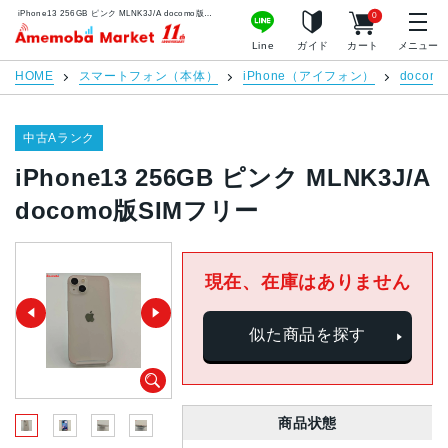
iPhone13 256GB ピンク MLNK3J/A docomo版SIMフリー | 中古スマホ販売のアメモバマーケット
0
アメモバマーケット
Line
ガイド
カート
メニュー
HOME
スマートフォン（本体）
iPhone（アイフォン）
docomo
中古Aランク
iPhone13 256GB ピンク MLNK3J/A
docomo版SIMフリー
現在、在庫はありません
似た商品を探す
商品状態