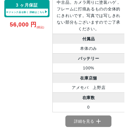
中古品。カメラ周りに塗装ハゲ，
3 ヶ月保証
フレームに打痕あるものの全体的
※ジャンク品を除く
詳細はこちら
にきれいです。写真では写しきれ
ない部分もございますのでご了承
56,000
円
(税込)
ください。
付属品
本体のみ
バッテリー
100%
在庫店舗
アメモバ 上野店
在庫数
0
詳細を見る