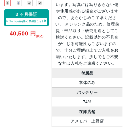
います。写真には写りきらない傷
や使用感がある場合がございます
3 ヶ月保証
ので、あらかじめご了承くださ
※ジャンク品を除く
詳細はこちら
い。 ※ジャンク品のため、修理前
提・部品取り・研究用途としてご
40,500
円
(税込)
検討ください。記載以外の不具合
が生じる可能性もございますの
で、十分ご理解の上でご入札をお
願いいたします。少しでもご不安
な方は入札をご遠慮ください。
付属品
本体のみ
バッテリー
74%
在庫店舗
アメモバ 上野店