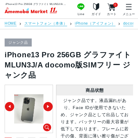
iPhone13 Pro 256GB グラファイト MLUN3J/A docomo版SIMフリー ジャンク品 | 中古スマホ販売のアメモバマーケット
0
アメモバマーケット
Line
ガイド
カート
メニュー
HOME
スマートフォン（本体）
iPhone（アイフォン）
docomo
ジャンク品
iPhone13 Pro 256GB グラファイト
MLUN3J/A docomo版SIMフリー ジ
ャンク品
商品状態
ジャンク品です。液晶漏れがあ
り、Face IDが使用できないた
め、ジャンク品として出品してお
ります。バッテリーの最大容量が
低下しております。フレームに若
干の傷、背面に薄い擦り傷がござ