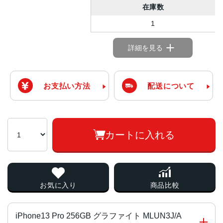
在庫数
1
詳細を見る
お支払い方法
配送について
カートに入れる
お気に入り
商品比較
iPhone13 Pro 256GB グラファイト MLUN3J/A