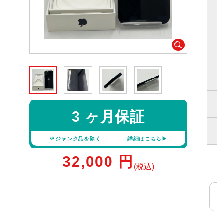
3 ヶ月保証
※ジャンク品を除く
詳細はこちら
32,000
円
(税込)