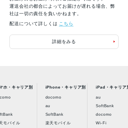
運送会社の都合によってお届けが遅れる場合、弊
社は一切の責任を負いかねます。
配送について詳しくは
こちら
詳細をみる
マホ・キャリア別
iPhone・キャリア別
iPad・キャリア
ocomo
docomo
au
au
SoftBank
ftBank
SoftBank
docomo
天モバイル
楽天モバイル
Wi-Fi