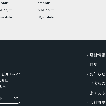
obile
Ymobile
IMフリー
SIMフリー
mobile
UQmobile
店舗情報
特集
お知らせ
ビル1F-27
第3水曜日）
お客様の
0分
よくある
ト
会社概要