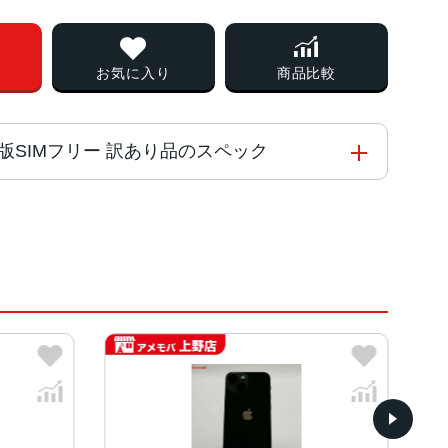
お気に入り
商品比較
docomo版SIMフリー 訳あり品のスペック
能コアと4つの高効率コアを搭載した新しい6コアCPU
 Engine
イト、ミッドナイト、ブルー、ピンク、グリーン