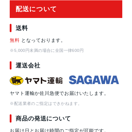
配送について
送料
無料
となっております。
※5,000円未満の場合に全国一律600円
運送会社
ヤマト運輸か佐川急便でお届けいたします。
※配送業者のご指定はできかねます。
商品の発送について
お届け日とお届け時間のご指定が可能です。