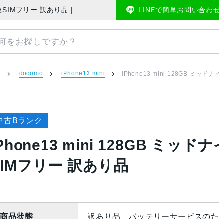
docomo版SIMフリー 訳あり品 | 中古スマホ販売のアメモバマーケット
LINEで簡単お問い合わ
）
docomo
iPhone13 mini
iPhone13 mini 128GB ミッド
中古Bランク
Phone13 mini 128GB ミッド
SIMフリー 訳あり品
商品状態
訳あり品、バッテリーサービスのた