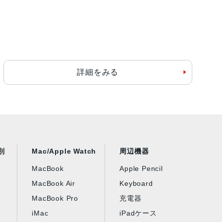
詳細をみる
別
Mac/Apple Watch
周辺機器
MacBook
Apple Pencil
MacBook Air
Keyboard
MacBook Pro
充電器
iMac
iPadケース