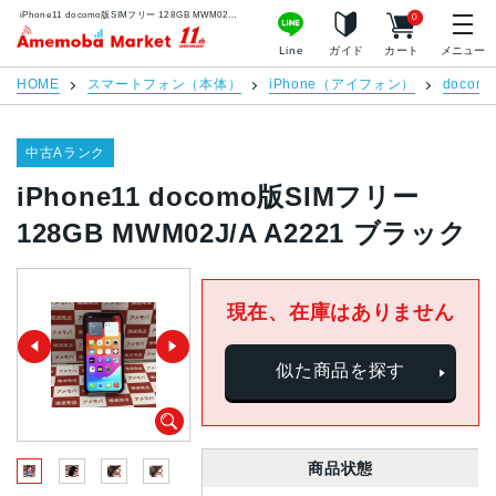
iPhone11 docomo版SIMフリー 128GB MWM02J/A A2221 ブラック | 中古スマホ販売のアメモバマーケット
0
アメモバマーケット
Line
ガイド
カート
メニュー
HOME
スマートフォン（本体）
iPhone（アイフォン）
docomo
中古Aランク
iPhone11 docomo版SIMフリー
128GB MWM02J/A A2221 ブラック
現在、在庫はありません
似た商品を探す
商品状態