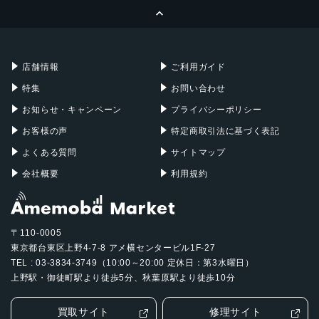
ページトップへ
Apple Pencil
Keyboard
Mac mini
Mac Studio
充電器
iPadケース
Mac Pro
Apple Watch
店舗情報
ご利用ガイド
特集
お問い合わせ
お知らせ・キャンペーン
プライバシーポリシー
お客様の声
特定商取引法に基づく表記
よくある質問
サイトマップ
会社概要
利用規約
〒110-0005
東京都台東区上野4-7-8 アメ横センタービル1F-27
TEL : 03-3834-3749（10:00～20:00 定休日：第3水曜日）
上野駅・御徒町駅より徒歩5分、秋葉原駅より徒歩10分
買取サイト
修理サイト