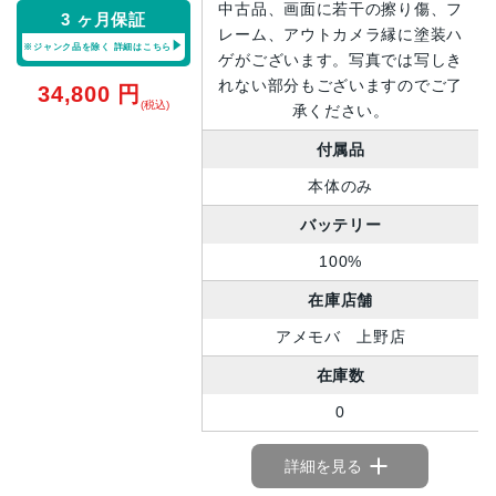
中古品、画面に若干の擦り傷、フ
3 ヶ月保証
レーム、アウトカメラ縁に塗装ハ
※ジャンク品を除く
詳細はこちら
ゲがございます。写真では写しき
れない部分もございますのでご了
34,800
円
(税込)
承ください。
付属品
本体のみ
バッテリー
100%
在庫店舗
アメモバ 上野店
在庫数
0
詳細を見る