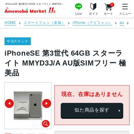
iPhoneSE 第3世代 64GB スターライト MMYD3J/A AU版SIMフリー 極美品 | 中古スマホ販売のアメモバマーケット
0
アメモバマーケット
Line
ガイド
カート
メニュー
HOME
スマートフォン（本体）
iPhone（アイフォン）
au
中古Aランク
iPhoneSE 第3世代 64GB スターラ
イト MMYD3J/A AU版SIMフリー 極
美品
現在、在庫はありません
似た商品を探す