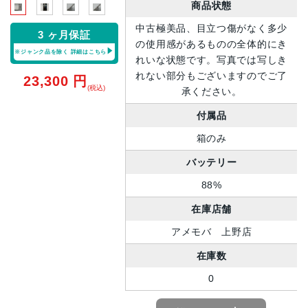
商品状態
中古極美品、目立つ傷がなく多少
3 ヶ月保証
の使用感があるものの全体的にき
※ジャンク品を除く
詳細はこちら
れいな状態です。写真では写しき
れない部分もございますのでご了
23,300
円
(税込)
承ください。
付属品
箱のみ
バッテリー
88%
在庫店舗
アメモバ 上野店
在庫数
0