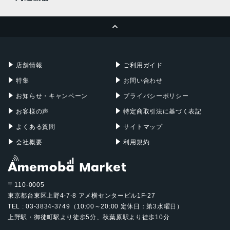
MacBook Pro
iMac
ページトップへ
Apple Pencil
Keyboard
Mac mini
Mac Studio
充電器
iPadケース
Mac Pro
Apple Watch
店舗情報
ご利用ガイド
特集
お問い合わせ
お知らせ・キャンペーン
プライバシーポリシー
お客様の声
特定商取引法に基づく表記
よくある質問
サイトマップ
会社概要
利用規約
〒110-0005
東京都台東区上野4-7-8 アメ横センタービル1F-27
TEL : 03-3834-3749（10:00～20:00 定休日：第3水曜日）
上野駅・御徒町駅より徒歩5分、秋葉原駅より徒歩10分