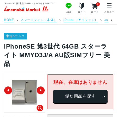
iPhoneSE 第3世代 64GB スターライト MMYD3J/A AU版SIMフリー 美品 | 中古スマホ販売のアメモバマーケット
0
アメモバマーケット
Line
ガイド
カート
メニュー
HOME
スマートフォン（本体）
iPhone（アイフォン）
au
中古Aランク
iPhoneSE 第3世代 64GB スターラ
イト MMYD3J/A AU版SIMフリー 美
品
現在、在庫はありません
似た商品を探す