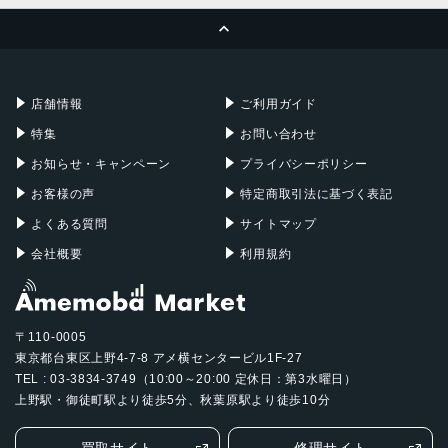
ページトップへ
Apple Pencil
Keyboard
Mac mini
Mac Studio
充電器
iPadケース
Mac Pro
Apple Watch
店舗情報
ご利用ガイド
特集
お問い合わせ
お知らせ・キャンペーン
プライバシーポリシー
お客様の声
特定商取引法に基づく表記
よくある質問
サイトマップ
会社概要
利用規約
〒110-0005
東京都台東区上野4-7-8 アメ横センタービル1F-27
TEL : 03-3834-3749（10:00～20:00 定休日：第3水曜日）
上野駅・御徒町駅より徒歩5分、秋葉原駅より徒歩10分