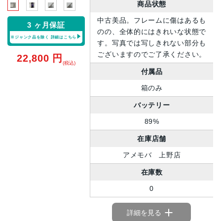
商品状態
中古美品。フレームに傷はあるも
3 ヶ月保証
のの、全体的にはきれいな状態で
※ジャンク品を除く
詳細はこちら
す。写真では写しきれない部分も
ございますのでご了承ください。
22,800
円
(税込)
付属品
箱のみ
バッテリー
89%
在庫店舗
アメモバ 上野店
在庫数
0
詳細を見る