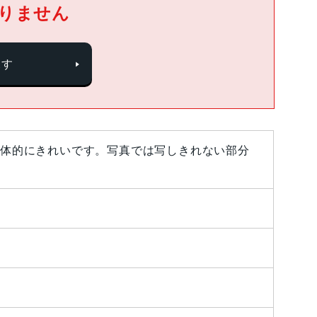
りません
探す
体的にきれいです。写真では写しきれない部分