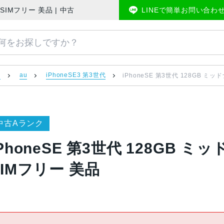
A AU版SIMフリー 美品 | 中古スマホ販売のアメモバマーケット
LINEで簡単お問い合わ
）
au
iPhoneSE3 第3世代
iPhoneSE 第3世代 128GB ミッ
中古Aランク
iPhoneSE 第3世代 128GB ミッ
SIMフリー 美品