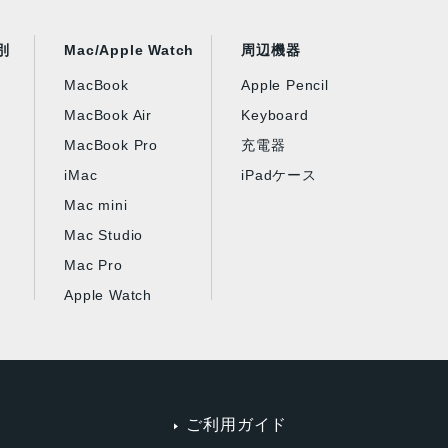
別
Mac/Apple Watch
周辺機器
MacBook
Apple Pencil
MacBook Air
Keyboard
MacBook Pro
充電器
iMac
iPadケース
Mac mini
Mac Studio
Mac Pro
Apple Watch
ご利用ガイド