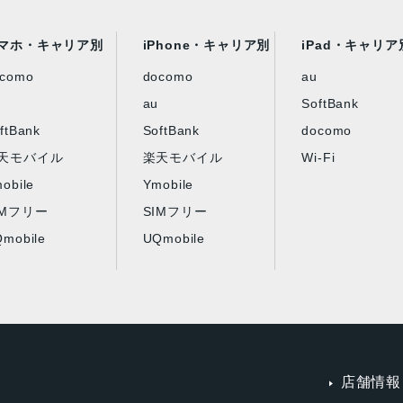
マホ・キャリア別
iPhone・キャリア別
iPad・キャリア
ocomo
docomo
au
au
SoftBank
ftBank
SoftBank
docomo
天モバイル
楽天モバイル
Wi-Fi
obile
Ymobile
IMフリー
SIMフリー
mobile
UQmobile
店舗情報