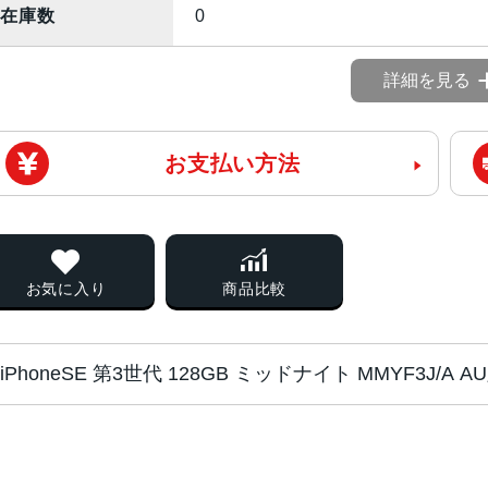
在庫数
0
詳細を見る
お支払い方法
お気に入り
商品比較
iPhoneSE 第3世代 128GB ミッドナイト MMYF3J/
チップ・プロセッ
A15 Bionicチップ2つの高性能
サー
PU16コアNeural Engine