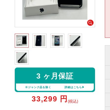
3 ヶ月保証
※ジャンク品を除く
詳細はこちら
33,299
円
(税込)