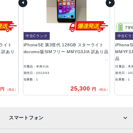
64GB、128GB、256GB
サイズ・重さ
138.4×67.3×7.3mm ・144g
79
液晶
中古Cランク
中古Cラ
ーライト
iPhoneSE 第3世代 128GB スターライト
iPhon
4.7インチ
A 訳あり
docomo版SIMフリー MMYG3J/A 訳あり品
MMYF3J
防沫性能、耐水性能、防塵性能
品
IEC規格60529にもとづくIP67等級（最大水深1メートルで
付属品：本体のみ
付属品：本
最大30分間）
発売日：2022/03
発売日：202
在庫数：1
在庫数：1
カメラ
0
25,300
円
円
（税込）
（税込）
12MP広角カメラƒ/1.8絞り値最大5倍のデジタルズーム進化
したボケ効果と深度コントロールが使えるポートレートモ
ード6つのエフェクトを備えたポートレートライティング
（自然光、スタジオ照明、輪郭強調照明、ステージ照明、
スマートフォン
ステージ照明（モノ）、ハイキー照明（モノ））光学式手
ぶれ補正6枚構成のレンズLED True Toneフラッシュとスロ