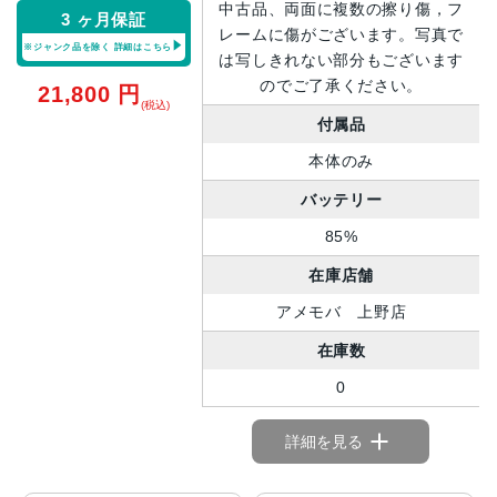
中古品、両面に複数の擦り傷，フ
3 ヶ月保証
レームに傷がございます。写真で
※ジャンク品を除く
詳細はこちら
は写しきれない部分もございます
のでご了承ください。
21,800
円
(税込)
付属品
本体のみ
バッテリー
85%
在庫店舗
アメモバ 上野店
在庫数
0
詳細を見る