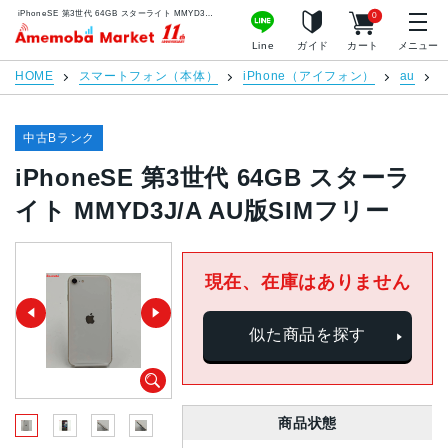
iPhoneSE 第3世代 64GB スターライト MMYD3J/A AU版SIMフリー | 中古スマホ販売のアメモバマーケット
0
アメモバマーケット
Line
ガイド
カート
メニュー
HOME
スマートフォン（本体）
iPhone（アイフォン）
au
中古Bランク
iPhoneSE 第3世代 64GB スターラ
イト MMYD3J/A AU版SIMフリー
現在、在庫はありません
似た商品を探す
商品状態