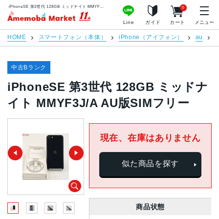
iPhoneSE 第3世代 128GB ミッドナイト MMYF3J/A AU版SIMフリー | 中古スマホ販売のアメモバマーケット
0
アメモバマーケット
Line
ガイド
カート
メニュー
HOME
スマートフォン（本体）
iPhone（アイフォン）
au
中古Bランク
iPhoneSE 第3世代 128GB ミッドナ
イト MMYF3J/A AU版SIMフリー
現在、在庫はありません
似た商品を探す
商品状態