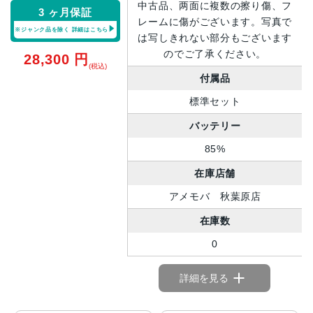
中古品、两面に複数の擦り傷、フ
3 ヶ月保証
レームに傷がございます。写真で
※ジャンク品を除く
詳細はこちら
は写しきれない部分もございます
のでご了承ください。
28,300
円
(税込)
付属品
標準セット
バッテリー
85%
在庫店舗
アメモバ 秋葉原店
在庫数
0
詳細を見る