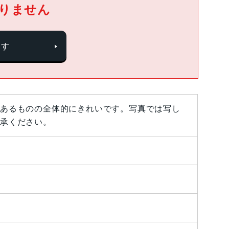
りません
探す
あるものの全体的にきれいです。写真では写し
承ください。