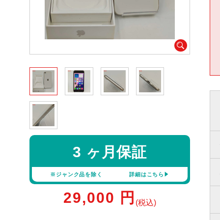
3 ヶ月保証
※ジャンク品を除く
詳細はこちら
29,000
円
(税込)