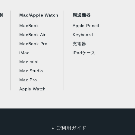
別
Mac/Apple Watch
周辺機器
MacBook
Apple Pencil
MacBook Air
Keyboard
MacBook Pro
充電器
iMac
iPadケース
Mac mini
Mac Studio
Mac Pro
Apple Watch
ご利用ガイド