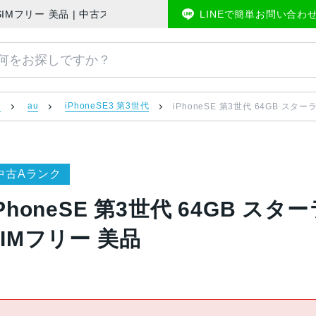
 AU版SIMフリー 美品 | 中古スマホ販売のアメモバマーケット
LINEで簡単お問い合わ
）
au
iPhoneSE3 第3世代
iPhoneSE 第3世代 64GB スター
中古Aランク
iPhoneSE 第3世代 64GB スター
SIMフリー 美品