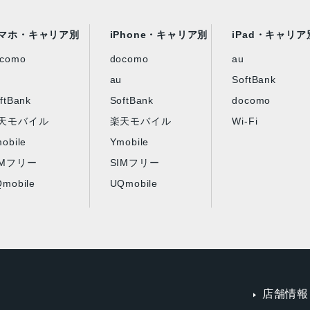
マホ・キャリア別
iPhone・キャリア別
iPad・キャリア
ocomo
docomo
au
au
SoftBank
ftBank
SoftBank
docomo
天モバイル
楽天モバイル
Wi-Fi
obile
Ymobile
IMフリー
SIMフリー
mobile
UQmobile
店舗情報