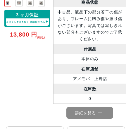
商品状態
中古品、液晶下の部分若干の傷が
3 ヶ月保証
あり、フレームに凹み傷や擦り傷
※ジャンク品を除く
詳細はこちら
がございます。写真では写しきれ
ない部分もございますのでご了承
13,800
円
(税込)
ください。
付属品
本体のみ
在庫店舗
アメモバ 上野店
在庫数
0
詳細を見る