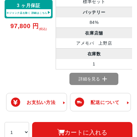
標準セット
3 ヶ月保証
バッテリー
※ジャンク品を除く
詳細はこちら
84%
97,800
円
(税込)
在庫店舗
アメモバ 上野店
在庫数
1
詳細を見る
お支払い方法
配送について
カートに入れる