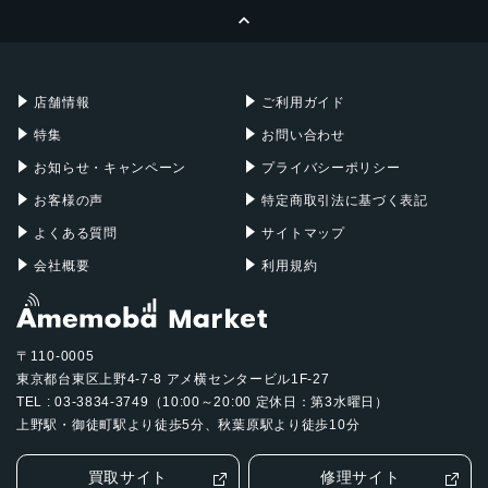
ページトップへ
Apple Pencil
Keyboard
Mac mini
Mac Studio
充電器
iPadケース
Mac Pro
Apple Watch
店舗情報
ご利用ガイド
特集
お問い合わせ
お知らせ・キャンペーン
プライバシーポリシー
お客様の声
特定商取引法に基づく表記
よくある質問
サイトマップ
会社概要
利用規約
〒110-0005
東京都台東区上野4-7-8 アメ横センタービル1F-27
TEL : 03-3834-3749（10:00～20:00 定休日：第3水曜日）
上野駅・御徒町駅より徒歩5分、秋葉原駅より徒歩10分
買取サイト
修理サイト