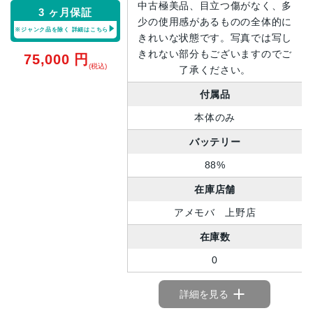
中古極美品、目立つ傷がなく、多
3 ヶ月保証
少の使用感があるものの全体的に
※ジャンク品を除く
詳細はこちら
きれいな状態です。写真では写し
きれない部分もございますのでご
75,000
円
(税込)
了承ください。
付属品
本体のみ
バッテリー
88%
在庫店舗
アメモバ 上野店
在庫数
0
詳細を見る