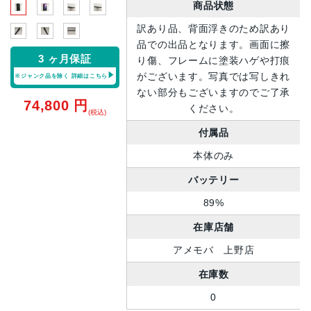
商品状態
訳あり品、背面浮きのため訳あり
品での出品となります。画面に擦
3 ヶ月保証
り傷、フレームに塗装ハゲや打痕
がございます。写真では写しきれ
※ジャンク品を除く
詳細はこちら
ない部分もございますのでご了承
74,800
円
ください。
(税込)
付属品
本体のみ
バッテリー
89%
在庫店舗
アメモバ 上野店
在庫数
0