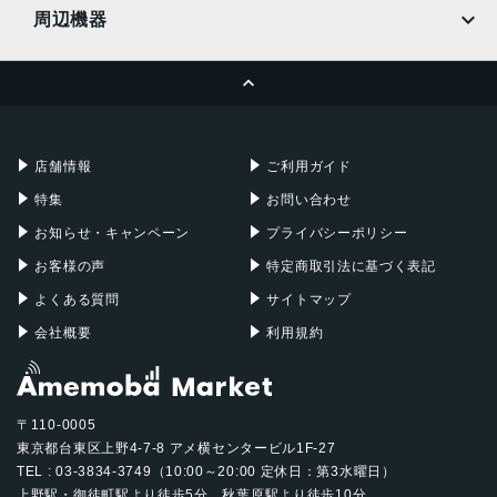
MacBook
MacBook Air
周辺機器
MacBook Pro
iMac
ページトップへ
Apple Pencil
Keyboard
Mac mini
Mac Studio
充電器
iPadケース
Mac Pro
Apple Watch
店舗情報
ご利用ガイド
特集
お問い合わせ
お知らせ・キャンペーン
プライバシーポリシー
お客様の声
特定商取引法に基づく表記
よくある質問
サイトマップ
会社概要
利用規約
〒110-0005
東京都台東区上野4-7-8 アメ横センタービル1F-27
TEL : 03-3834-3749（10:00～20:00 定休日：第3水曜日）
上野駅・御徒町駅より徒歩5分、秋葉原駅より徒歩10分