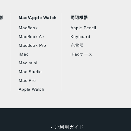
別
Mac/Apple Watch
周辺機器
MacBook
Apple Pencil
MacBook Air
Keyboard
MacBook Pro
充電器
iMac
iPadケース
Mac mini
Mac Studio
Mac Pro
Apple Watch
ご利用ガイド