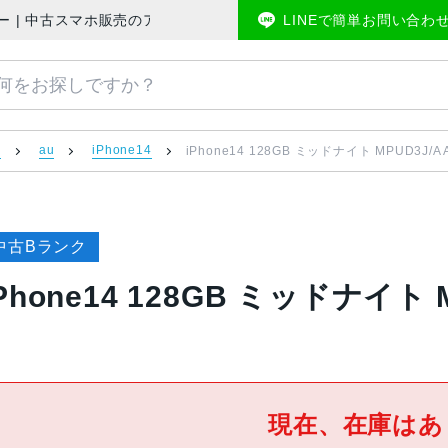
IMフリー | 中古スマホ販売のアメモバマーケット
LINEで簡単お問い合わ
）
au
iPhone14
iPhone14 128GB ミッドナイト MPUD3J/
中古Bランク
iPhone14 128GB ミッドナイト 
現在、在庫はあ