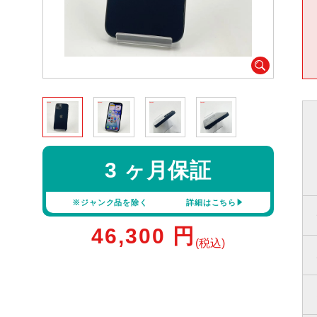
3 ヶ月保証
※ジャンク品を除く
詳細はこちら
46,300
円
(税込)