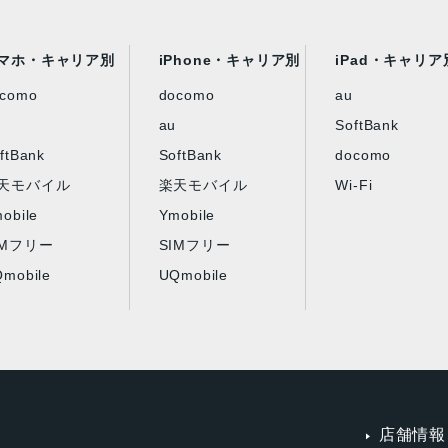
マホ・キャリア別
iPhone・キャリア別
iPad・キャリア
ocomo
docomo
au
au
SoftBank
ftBank
SoftBank
docomo
天モバイル
楽天モバイル
Wi-Fi
obile
Ymobile
IMフリー
SIMフリー
mobile
UQmobile
店舗情報