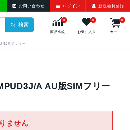
せ
お問い合わせ
ログイン
新規会員登録
0
0
0
検索
商品比較
お気に入り
カート
A AU版SIMフリー
MPUD3J/A AU版SIMフリー
りません