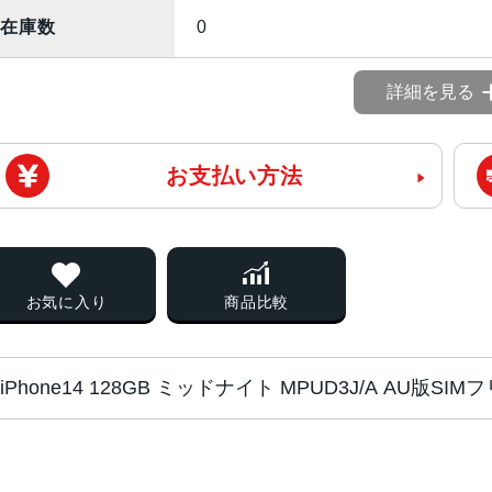
在庫数
0
詳細を見る
お支払い方法
お気に入り
商品比較
iPhone14 128GB ミッドナイト MPUD3J/A AU版S
チップ・プロセッ
A15 Bionicチップ2つの高性能