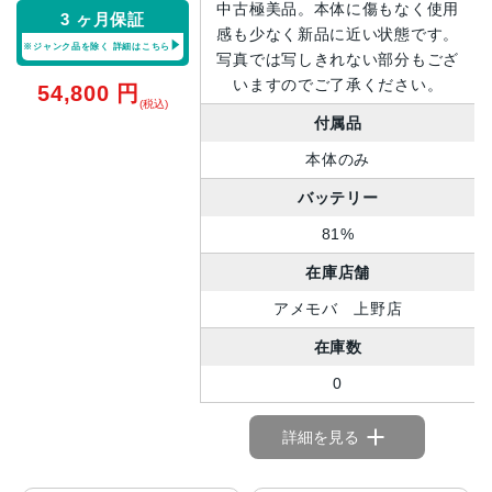
中古極美品。本体に傷もなく使用
3 ヶ月保証
感も少なく新品に近い状態です。
※ジャンク品を除く
詳細はこちら
写真では写しきれない部分もござ
いますのでご了承ください。
54,800
円
(税込)
付属品
本体のみ
バッテリー
81%
在庫店舗
アメモバ 上野店
在庫数
0
詳細を見る