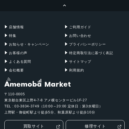
ページトップへ
Apple Pencil
Keyboard
Mac mini
Mac Studio
充電器
iPadケース
Mac Pro
Apple Watch
店舗情報
ご利用ガイド
特集
お問い合わせ
お知らせ・キャンペーン
プライバシーポリシー
お客様の声
特定商取引法に基づく表記
よくある質問
サイトマップ
会社概要
利用規約
〒110-0005
東京都台東区上野4-7-8 アメ横センタービル1F-27
TEL : 03-3834-3749（10:00～20:00 定休日：第3水曜日）
上野駅・御徒町駅より徒歩5分、秋葉原駅より徒歩10分
買取サイト
修理サイト