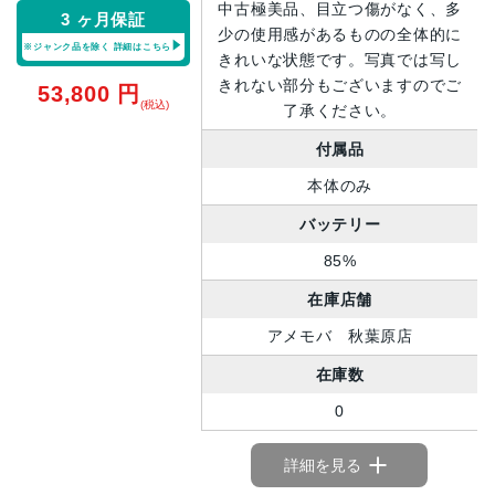
中古極美品、目立つ傷がなく、多
3 ヶ月保証
少の使用感があるものの全体的に
※ジャンク品を除く
詳細はこちら
きれいな状態です。写真では写し
きれない部分もございますのでご
53,800
円
(税込)
了承ください。
付属品
本体のみ
バッテリー
85%
在庫店舗
アメモバ 秋葉原店
在庫数
0
詳細を見る