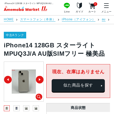
iPhone14 128GB スターライト MPUQ3J/A AU版SIMフリー 極美品 | 中古スマホ販売のアメモバマーケット
0
アメモバマーケット
Line
ガイド
カート
メニュー
HOME
スマートフォン（本体）
iPhone（アイフォン）
au
i
中古Aランク
iPhone14 128GB スターライト
MPUQ3J/A AU版SIMフリー 極美品
現在、在庫はありません
似た商品を探す
商品状態