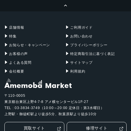
ページトップへ
Apple Pencil
Keyboard
Mac mini
Mac Studio
充電器
iPadケース
Mac Pro
Apple Watch
店舗情報
ご利用ガイド
特集
お問い合わせ
お知らせ・キャンペーン
プライバシーポリシー
お客様の声
特定商取引法に基づく表記
よくある質問
サイトマップ
会社概要
利用規約
〒110-0005
東京都台東区上野4-7-8 アメ横センタービル1F-27
TEL : 03-3834-3749（10:00～20:00 定休日：第3水曜日）
上野駅・御徒町駅より徒歩5分、秋葉原駅より徒歩10分
買取サイト
修理サイト