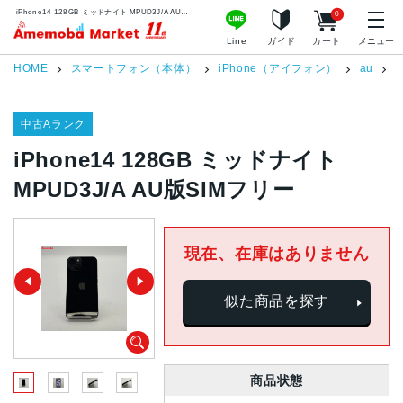
iPhone14 128GB ミッドナイト MPUD3J/A AU版SIMフリー | 中古スマホ販売のアメモバマーケット
0
アメモバマーケット
Line
ガイド
カート
メニュー
HOME
スマートフォン（本体）
iPhone（アイフォン）
au
i
中古Aランク
iPhone14 128GB ミッドナイト
MPUD3J/A AU版SIMフリー
現在、在庫はありません
似た商品を探す
商品状態