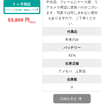
中古品、フレームにケース跡、リ
3 ヶ月保証
アカメラ周辺に塗装ハゲがござい
※ジャンク品を除く
詳細はこちら
ます。写真では写しきれない部分
もありますので、ご了承くださ
53,800
円
(税込)
い。
付属品
本体のみ
バッテリー
81%
在庫店舗
アメモバ 上野店
在庫数
0
詳細を見る