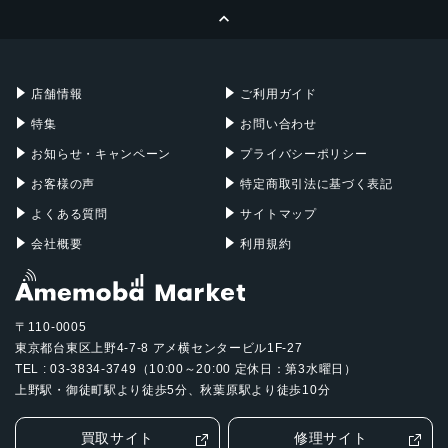
ページトップへ
Apple Pencil
Keyboard
Mac mini
Mac Studio
充電器
iPadケース
Mac Pro
Apple Watch
店舗情報
ご利用ガイド
特集
お問い合わせ
お知らせ・キャンペーン
プライバシーポリシー
お客様の声
特定商取引法に基づく表記
よくある質問
サイトマップ
会社概要
利用規約
〒110-0005
東京都台東区上野4-7-8 アメ横センタービル1F-27
TEL : 03-3834-3749（10:00～20:00 定休日：第3水曜日）
上野駅・御徒町駅より徒歩5分、秋葉原駅より徒歩10分
買取サイト
修理サイト