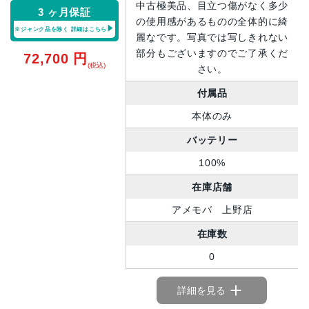
中古極美品、目立つ傷がなく多少
3 ヶ月保証
の使用感があるものの全体的に綺
※ジャンク品を除く
詳細はこちら
麗なです。写真では写しきれない
部分もございますのでご了承くだ
72,700
円
(税込)
さい。
付属品
本体のみ
バッテリー
100%
在庫店舗
アメモバ 上野店
在庫数
0
詳細を見る